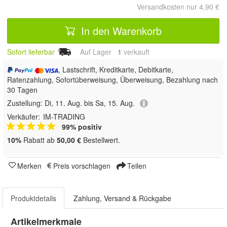
Versandkosten nur 4,90 €
In den Warenkorb
Sofort lieferbar
Auf Lager
1
 verkauft
, Lastschrift, Kreditkarte, Debitkarte,
Ratenzahlung, Sofortüberweisung, Überweisung, Bezahlung nach
30 Tagen
Zustellung:
Di, 11. Aug. bis Sa, 15. Aug.
Verkäufer:
IM-TRADING
99% positiv
10%
Rabatt ab
50,00 €
Bestellwert.
Merken
Preis vorschlagen
Teilen
Produktdetails
Zahlung, Versand & Rückgabe
Artikelmerkmale