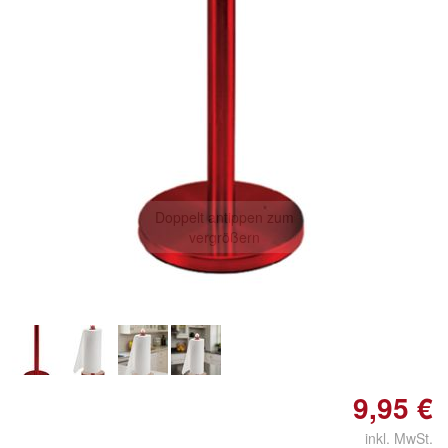
Doppelt antippen zum
vergrößern
9,95 €
inkl. MwSt.