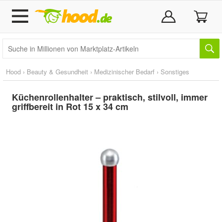
Hood
›
Beauty & Gesundheit
›
Medizinischer Bedarf
›
Sonstiges
Küchenrollenhalter – praktisch, stilvoll, immer
griffbereit in Rot 15 x 34 cm