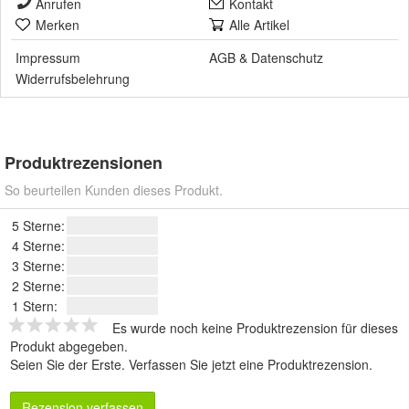
Anrufen
Kontakt
Merken
Alle Artikel
Impressum
AGB
&
Datenschutz
Widerrufsbelehrung
Produktrezensionen
So beurteilen Kunden dieses Produkt.
5 Sterne:
4 Sterne:
3 Sterne:
2 Sterne:
1 Stern:
Es wurde noch keine Produktrezension für dieses
Produkt abgegeben.
Seien Sie der Erste.
Verfassen Sie jetzt eine Produktrezension
.
Rezension verfassen