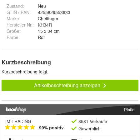
Zustand:
Neu
GTIN / EAN:
4255829553633
Marke:
Cheffinger
Hersteller Nr.:
KH34R
Größe
:
15 x 34 cm
Farbe
:
Rot
Kurzbeschreibung
Kurzbeschreibung folgt.
Artikelbeschreibung anzeigen
Platin
IM-TRADING
3581 Verkäufe
99% positiv
Gewerblich