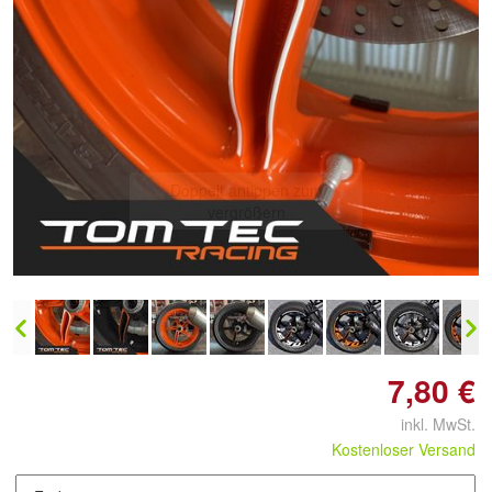
Doppelt antippen zum
vergrößern
7,80 €
inkl. MwSt.
Kostenloser Versand