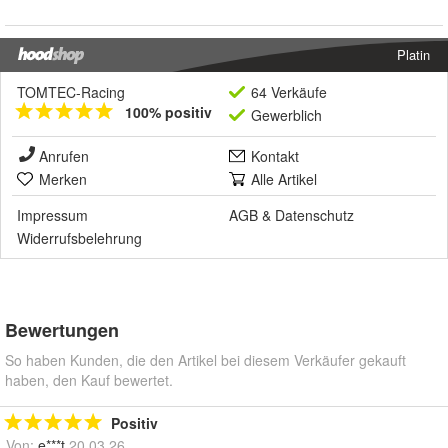
Platin
TOMTEC-Racing
64 Verkäufe
100% positiv
Gewerblich
Anrufen
Kontakt
Merken
Alle Artikel
Impressum
AGB
&
Datenschutz
Widerrufsbelehrung
Bewertungen
So haben Kunden, die den Artikel bei diesem Verkäufer gekauft
haben, den Kauf bewertet.
Positiv
Von:
e***t
20.03.26