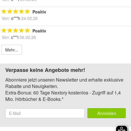
Positiv
Von:
o***h
24.02.26
Positiv
Von:
c***i
06.02.26
Mehr...
Verpasse keine Angebote mehr!
Abonniere jetzt unseren Newsletter und erhalte exklusive
Rabatte und Neuigkeiten.
Extra-Bonus: 60 Tage Nextory kostenlos - Zugriff auf 1,4
Mio. Hörbücher & E-Books.*
Anmelden