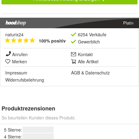
Platin
naturix24
6254 Verkäufe
100% positiv
Gewerblich
Anrufen
Kontakt
Merken
Alle Artikel
Impressum
AGB
&
Datenschutz
Widerrufsbelehrung
Produktrezensionen
So beurteilen Kunden dieses Produkt.
5 Sterne:
4 Sterne: