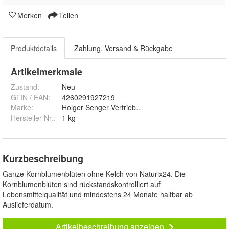
Merken
Teilen
Produktdetails
Zahlung, Versand & Rückgabe
Artikelmerkmale
Zustand:
Neu
GTIN / EAN:
4260291927219
Marke:
Holger Senger Vertrieb von Naturrohstoffen e.K.
Hersteller Nr.:
1 kg
Kurzbeschreibung
Ganze Kornblumenblüten ohne Kelch von Naturix24. Die
Kornblumenblüten sind rückstandskontrolliert auf
Lebensmittelqualität und mindestens 24 Monate haltbar ab
Auslieferdatum.
Artikelbeschreibung anzeigen