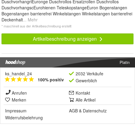
DuschvorhangriEuronge Duschrollos Ersatzrollen Duschrollos
DuschvorhangscEurohienen TeleskopstangeEuron Bogenstangen
Bogenstangen barrierefrei Winkelstangen Winkelstangen barrierefrei
Deckenhalt
... Mehr
* maschinell aus der Artikelbeschreibung erstellt
Artikelbeschreibung anzeigen
Platin
ks_handel_24
2032 Verkäufe
100% positiv
Gewerblich
Anrufen
Kontakt
Merken
Alle Artikel
Impressum
AGB
&
Datenschutz
Widerrufsbelehrung