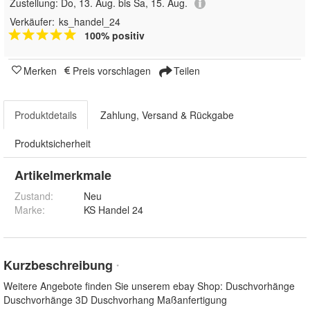
Zustellung:
Do, 13. Aug. bis Sa, 15. Aug.
Verkäufer:
ks_handel_24
100% positiv
Merken
Preis vorschlagen
Teilen
Produktdetails
Zahlung, Versand & Rückgabe
Produktsicherheit
Artikelmerkmale
Zustand:
Neu
Marke:
KS Handel 24
Kurzbeschreibung
*
Weitere Angebote finden Sie unserem ebay Shop: Duschvorhänge
Duschvorhänge 3D Duschvorhang Maßanfertigung