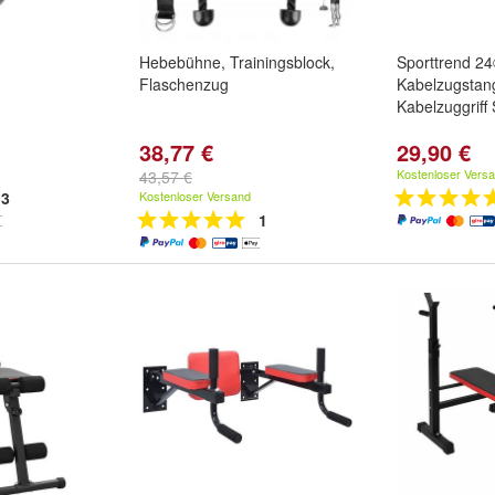
Hebebühne, Trainingsblock,
Sporttrend 2
Flaschenzug
Kabelzugstange
Kabelzuggriff
38,77 €
29,90 €
Kostenloser Vers
43,57 €
3
Kostenloser Versand
1