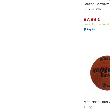
Station Schwarz 
59 x 70 cm
87,99 €
Kostenloser Versand
Medizinball aus 
13 kg