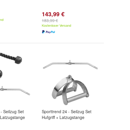
143,99 €
and
183,99 €
Kostenloser Versand
- Seilzug Set
Sporttrend 24 - Seilzug Set
+ Latzugstange
Hufgriff + Latzugstange