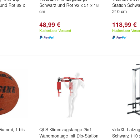
und Rot 89 x
Schwarz und Rot 92 x 51 x 18
Station Schwa
cm
210 cm
48,99 €
118,99 €
Kostenloser Versand
Kostenloser Vers
Gummi, 1 bis
QLS Klimmzugstange 2in1
vidaXL Latzu
Wandmontage mit Dip-Station
Schwarz 110 