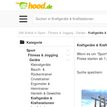
258 Artikel in
Sport
›
Fitness & Jogging
›
Geräte
›
Kraftgeräte &
Kategorie
Kraftgeräte & Kraf
Sport
Wenn es um "Sport" 
Fitness & Jogging
Preise starten ab 7,
Geräte
Kleinstgeräte
Bauch- &
Suche speichern
Rückentrainer
Crosstrainer
Ergometer &
Heimtrainer
Hanteln & Gewichte
Kraftgeräte &
Kraftstationen