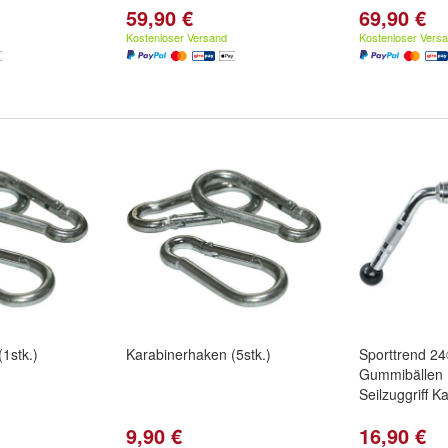
59,90 €
69,90 €
Kostenloser Versand
Kostenloser Vers
1stk.)
Karabinerhaken (5stk.)
Sporttrend 24®
Gummibällen | 
Seilzuggriff K
9,90 €
16,90 €