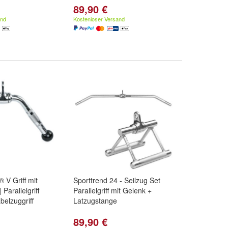
89,90 €
and
Kostenloser Versand
 V Griff mit
Sporttrend 24 - Seilzug Set
Parallelgriff
Parallelgriff mit Gelenk +
abelzuggriff
Latzugstange
89,90 €