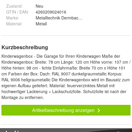
Zustand:
Neu
GTIN / EAN:
4260209024016
Marke:
Metalltechnik Dermbach GmbH
Material
:
Metall
Kurzbeschreibung
Kinderwagenbox - Die Garage für Ihren Kinderwagen Maße der
Kinderwagenbox: Breite: 78 cm Länge: 120 cm Höhe vorne: 107 cm /
Höhe hinten: 98 cm - lichte Einfahrmaße: Breite 70 cm x Höhe 101
cm Farben der Box: Dach: RAL 9007 dunkelgraumetallic Korpus:
RAL 9006 hellgraumetallic Die Kinderwagenbox wird im Bausatz zum
eigenen Aufbau geliefert. Material: feuerverzinktes Metall mit
hochwertiger Lackierung + Lackschutzfolie. Schutzfolie ist nach der
Montage zu entfernen.
Artikelbeschreibung anzeigen