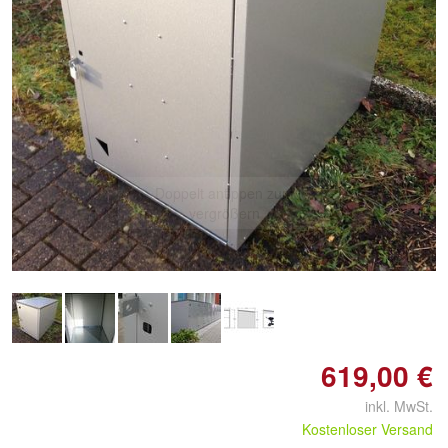
Doppelt antippen zum
vergrößern
619,00 €
inkl. MwSt.
Kostenloser Versand