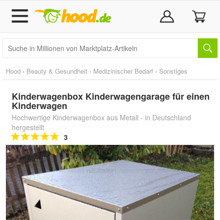
Hood
›
Beauty & Gesundheit
›
Medizinischer Bedarf
›
Sonstiges
Kinderwagenbox Kinderwagengarage für einen
Kinderwagen
Hochwertige Kinderwagenbox aus Metall - in Deutschland
hergestellt
3