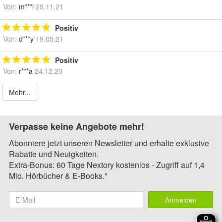
Von:
m***i
29.11.21
Positiv
Von:
d***y
19.05.21
Positiv
Von:
r***a
24.12.20
Mehr...
Verpasse keine Angebote mehr!
Abonniere jetzt unseren Newsletter und erhalte exklusive
Rabatte und Neuigkeiten.
Extra-Bonus: 60 Tage Nextory kostenlos - Zugriff auf 1,4
Mio. Hörbücher & E-Books.*
Anmelden