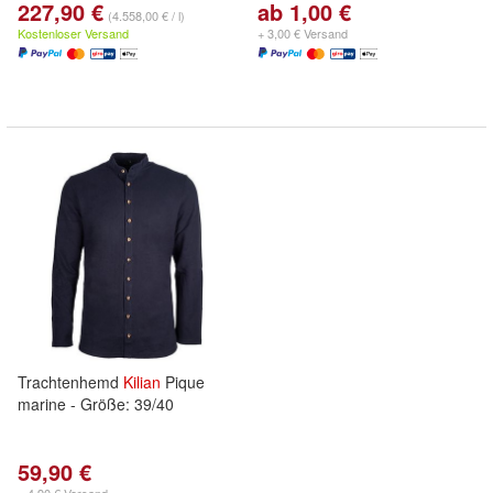
227,90 €
ab 1,00 €
(4.558,00 € / l)
Kostenloser Versand
+ 3,00 € Versand
Trachtenhemd
Kilian
Pique
marine - Größe: 39/40
59,90 €