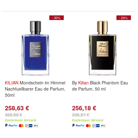
- 30%
- 24%
KILIAN
Mondschein im Himmel
By
Kilian
Black Phantom Eau
Nachfuellbarer Eau de Parfum,
de Parfum, 50 ml
50ml
258,63 €
256,18 €
368,50 €
335,57 €
Kostenloser Versand
Kostenloser Versand