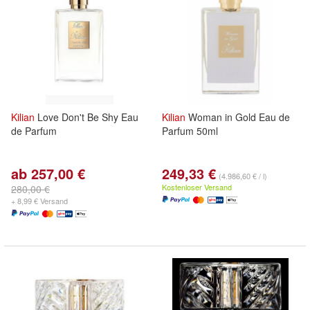
Kilian
Love Don't Be Shy Eau
Kilian
Woman in Gold Eau de
de Parfum
Parfum 50ml
ab 257,00 €
249,33 €
(4.986,60 € / l)
Kostenloser Versand
280,00 €
+ 8,99 € Versand