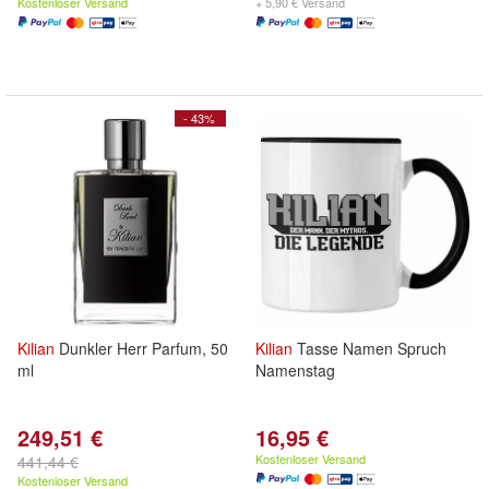
Kostenloser Versand
+ 5,90 € Versand
- 43%
Kilian
Dunkler Herr Parfum, 50
Kilian
Tasse Namen Spruch
ml
Namenstag
249,51 €
16,95 €
Kostenloser Versand
441,44 €
Kostenloser Versand