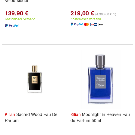
Veloursleder
139,90 €
219,00 €
(4.380,00 € / l)
Kostenloser Versand
Kostenloser Versand
Kilian
Sacred Wood Eau De
Kilian
Moonlight in Heaven Eau
Parfum
de Parfum 50ml