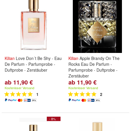
Kilian
Love Don´t Be Shy - Eau
Kilian
Apple Brandy On The
De Parfum - Parfumprobe -
Rocks Eau De Parfum -
Duftprobe - Zerstäuber
Parfumprobe - Duftprobe -
Zerstäuber
ab 11,90 €
ab 11,90 €
Kostenloser Versand
Kostenloser Versand
1
2
- 8%