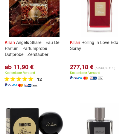
Kilian
Angels Share - Eau De
Kilian
Rolling In Love Edp
Parfum - Parfumprobe -
Spray
Duftprobe - Zerstäuber
ab 11,90 €
277,18 €
(5.543,60 € / l)
Kostenloser Versand
Kostenloser Versand
12