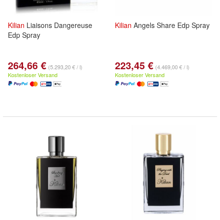
Kilian
Liaisons Dangereuse
Kilian
Angels Share Edp Spray
Edp Spray
264,66 €
223,45 €
(5.293,20 € / l)
(4.469,00 € / l)
Kostenloser Versand
Kostenloser Versand