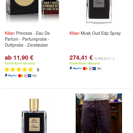
Kilian
Princess - Eau De
Kilian
Musk Oud Edp Spray
Parfum - Parfumprobe -
Duftprobe - Zerstäuber
ab 11,90 €
274,41 €
(5.488,20 € / l)
Kostenloser Versand
Kostenloser Versand
3