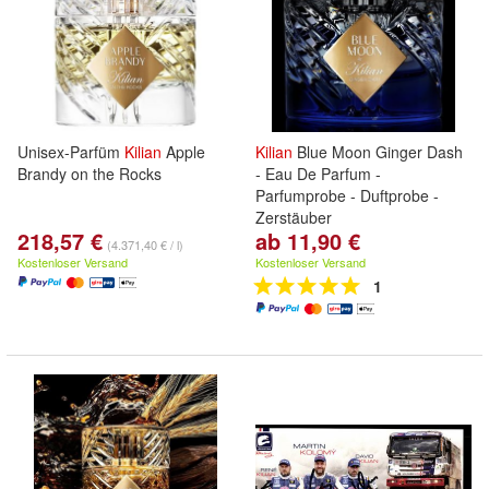
Unisex-Parfüm
Kilian
Apple
Kilian
Blue Moon Ginger Dash
Brandy on the Rocks
- Eau De Parfum -
Parfumprobe - Duftprobe -
Zerstäuber
218,57 €
ab 11,90 €
(4.371,40 € / l)
Kostenloser Versand
Kostenloser Versand
1