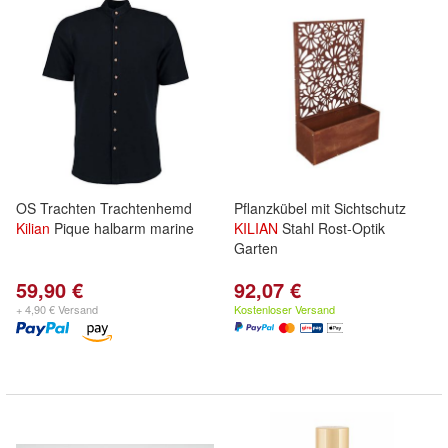
OS Trachten Trachtenhemd
Pflanzkübel mit Sichtschutz
Kilian
Pique halbarm marine
KILIAN
Stahl Rost-Optik
Garten
59,90 €
92,07 €
+ 4,90 € Versand
Kostenloser Versand