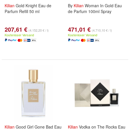
Kilian
Gold Knight Eau de
By
Kilian
Woman In Gold Eau
Parfum Refill 50 ml
de Parfum 100ml Spray
207,61 €
471,01 €
(4.152,20 € / l)
(4.710,10 € / l)
Kostenloser Versand
Kostenloser Versand
Kilian
Good Girl Gone Bad Eau
Kilian
Vodka on The Rocks Eau