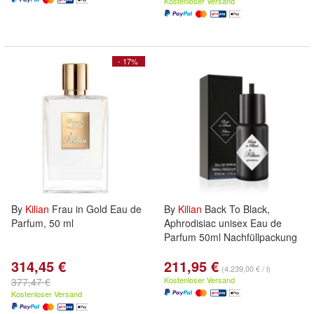
Kostenloser Versand
- 17%
By
Kilian
Frau in Gold Eau de
By
Kilian
Back To Black,
Parfum, 50 ml
Aphrodisiac unisex Eau de
Parfum 50ml Nachfüllpackung
314,45 €
211,95 €
(4.239,00 € / l)
Kostenloser Versand
377,47 €
Kostenloser Versand