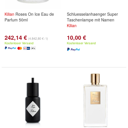
Kilian
Roses On Ice Eau de
Schluesselanhaenger Super
Parfum 50ml
Taschenlampe mit Namen
Kilian
242,14 €
10,00 €
(4.842,80 € / l)
Kostenloser Versand
Kostenloser Versand