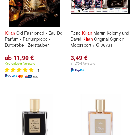
Kilian
Old Fashioned - Eau De
Rene
Kilian
Martin Kolomy und
Parfum - Parfumprobe -
David
Kilian
Original Signiert
Duftprobe - Zerstäuber
Motorsport + G 36731
ab 11,90 €
3,49 €
Kostenloser Versand
+ 1,70 € Versand
1