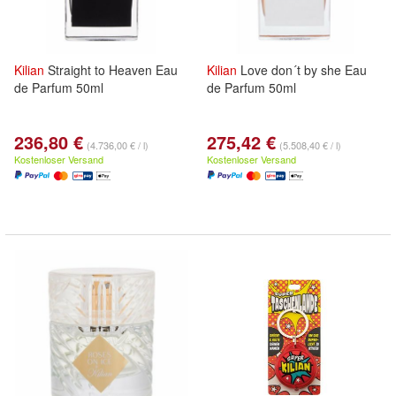
Kilian
Straight to Heaven Eau
Kilian
Love don´t by she Eau
de Parfum 50ml
de Parfum 50ml
236,80 €
275,42 €
(4.736,00 € / l)
(5.508,40 € / l)
Kostenloser Versand
Kostenloser Versand