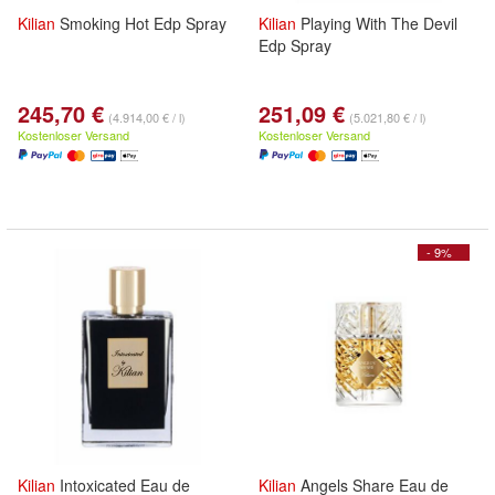
Kilian
Smoking Hot Edp Spray
Kilian
Playing With The Devil
Edp Spray
245,70 €
251,09 €
(4.914,00 € / l)
(5.021,80 € / l)
Kostenloser Versand
Kostenloser Versand
- 9%
Kilian
Intoxicated Eau de
Kilian
Angels Share Eau de