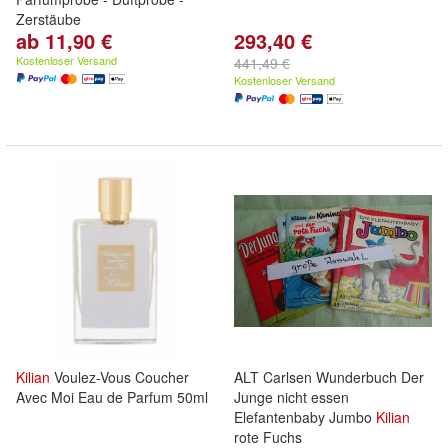
Zerstäube
ab 11,90 €
293,40 €
Kostenloser Versand
441,49 €
Kostenloser Versand
Kilian
Voulez-Vous Coucher
ALT Carlsen Wunderbuch Der
Avec Moi Eau de Parfum 50ml
Junge nicht essen
Elefantenbaby Jumbo
Kilian
rote Fuchs