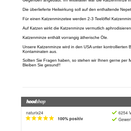
naturix24
6254 V
100% positiv
Gewerb