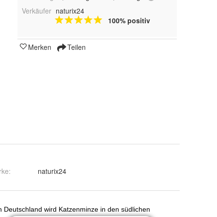
Verkäufer
naturix24
100% positiv
Merken
Teilen
rke:
naturix24