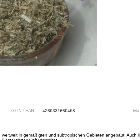
GTIN / EAN:
4260331660458
Ma