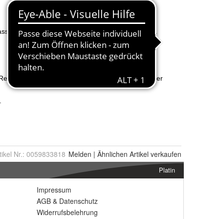
tikel Nr.:
0059833818
Melden
|
Ähnlichen
Artikel verkaufen
Platin
Impressum
AGB
&
Datenschutz
Widerrufsbelehrung