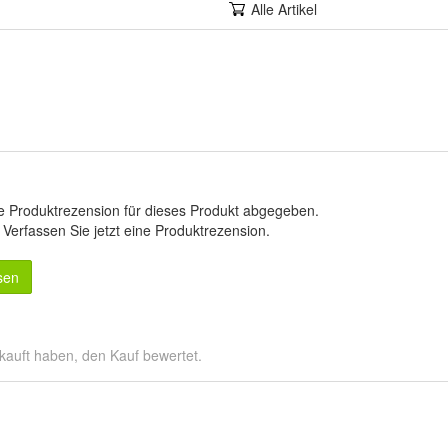
Alle Artikel
e Produktrezension für dieses Produkt abgegeben.
.
Verfassen Sie jetzt eine Produktrezension
.
sen
kauft haben, den Kauf bewertet.