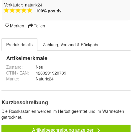
Verkäufer:
naturix24
100% positiv
Merken
Teilen
Produktdetails
Zahlung, Versand & Rückgabe
Artikelmerkmale
Zustand:
Neu
GTIN / EAN:
4260291920739
Marke:
Naturix24
Kurzbeschreibung
Die Rosskastanien werden im Herbst geerntet und im Wärmeofen
getrocknet.
Artikelbeschreibung anzeigen