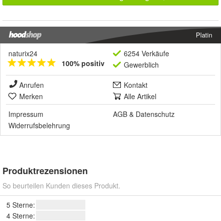
Platin
naturix24
6254 Verkäufe
100% positiv
Gewerblich
Anrufen
Kontakt
Merken
Alle Artikel
Impressum
AGB
&
Datenschutz
Widerrufsbelehrung
Produktrezensionen
So beurteilen Kunden dieses Produkt.
5 Sterne:
4 Sterne: