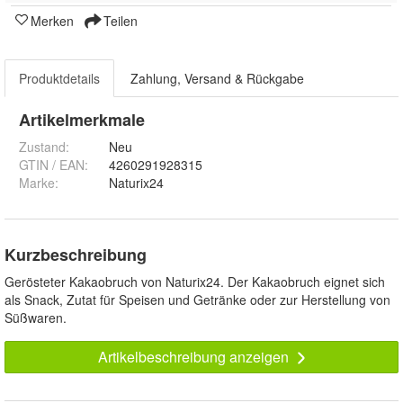
Merken
Teilen
Produktdetails
Zahlung, Versand & Rückgabe
Artikelmerkmale
Zustand:
Neu
GTIN / EAN:
4260291928315
Marke:
Naturix24
Kurzbeschreibung
Gerösteter Kakaobruch von Naturix24. Der Kakaobruch eignet sich
als Snack, Zutat für Speisen und Getränke oder zur Herstellung von
Süßwaren.
Artikelbeschreibung anzeigen