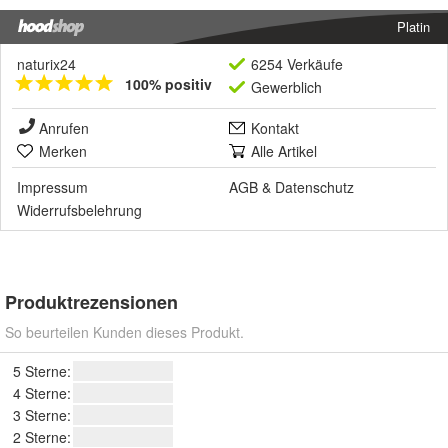
Platin
naturix24
6254 Verkäufe
100% positiv
Gewerblich
Anrufen
Kontakt
Merken
Alle Artikel
Impressum
AGB
&
Datenschutz
Widerrufsbelehrung
Produktrezensionen
So beurteilen Kunden dieses Produkt.
5 Sterne:
4 Sterne:
3 Sterne:
2 Sterne: