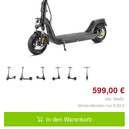
Doppelt antippen zum
vergrößern
599,00 €
inkl. MwSt.
Versandkosten nur 8,50 €
In den Warenkorb