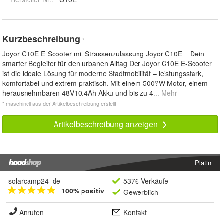
Kurzbeschreibung
*
Joyor C10E E-Scooter mit Strassenzulassung Joyor C10E – Dein
smarter Begleiter für den urbanen Alltag Der Joyor C10E E-Scooter
ist die ideale Lösung für moderne Stadtmobilität – leistungsstark,
komfortabel und extrem praktisch. Mit einem 500?W Motor, einem
herausnehmbaren 48V10.4Ah Akku und bis zu 4
... Mehr
* maschinell aus der Artikelbeschreibung erstellt
Artikelbeschreibung anzeigen
Platin
solarcamp24_de
5376 Verkäufe
100% positiv
Gewerblich
Anrufen
Kontakt