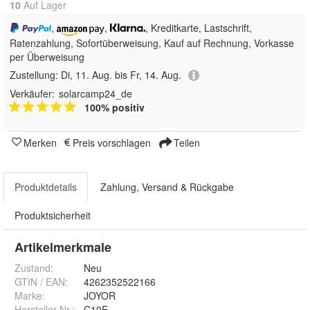
10
Auf Lager
,
,
, Kreditkarte, Lastschrift,
Ratenzahlung, Sofortüberweisung,
Kauf auf Rechnung, Vorkasse
per Überweisung
Zustellung:
Di, 11. Aug. bis Fr, 14. Aug.
Verkäufer:
solarcamp24_de
100% positiv
Merken
Preis vorschlagen
Teilen
Produktdetails
Zahlung, Versand & Rückgabe
Produktsicherheit
Artikelmerkmale
Zustand:
Neu
GTIN / EAN:
4262352522166
Marke:
JOYOR
Hersteller Nr.:
C10E