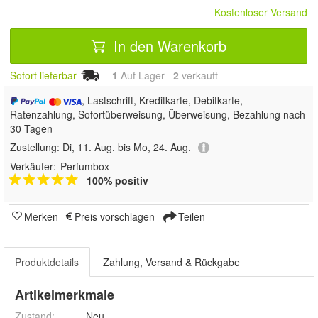
Kostenloser Versand
In den Warenkorb
Sofort lieferbar
1
Auf Lager
2
 verkauft
, Lastschrift, Kreditkarte, Debitkarte,
Ratenzahlung, Sofortüberweisung, Überweisung, Bezahlung nach
30 Tagen
Zustellung:
Di, 11. Aug. bis Mo, 24. Aug.
Verkäufer:
Perfumbox
100% positiv
Merken
Preis vorschlagen
Teilen
Produktdetails
Zahlung, Versand & Rückgabe
Artikelmerkmale
Zustand:
Neu