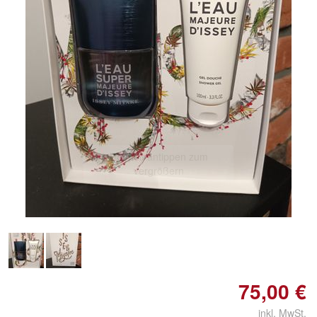
Doppelt antippen zum
vergrößern
75,00 €
inkl. MwSt.