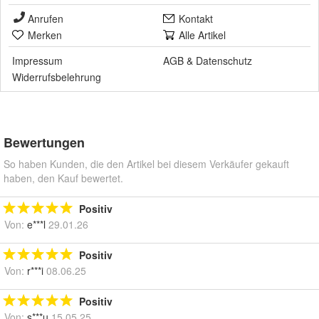
Anrufen
Kontakt
Merken
Alle Artikel
Impressum
AGB
&
Datenschutz
Widerrufsbelehrung
Bewertungen
So haben Kunden, die den Artikel bei diesem Verkäufer gekauft
haben, den Kauf bewertet.
Positiv
Von:
e***l
29.01.26
Positiv
Von:
r***i
08.06.25
Positiv
Von:
s***u
15.05.25