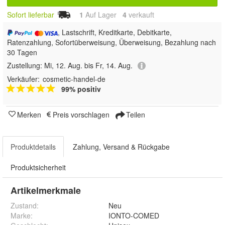
Sofort lieferbar
1
Auf Lager
4
 verkauft
, Lastschrift, Kreditkarte, Debitkarte,
Ratenzahlung, Sofortüberweisung, Überweisung, Bezahlung nach
30 Tagen
Zustellung:
Mi, 12. Aug. bis Fr, 14. Aug.
Verkäufer:
cosmetic-handel-de
99% positiv
Merken
Preis vorschlagen
Teilen
Produktdetails
Zahlung, Versand & Rückgabe
Produktsicherheit
Artikelmerkmale
Zustand:
Neu
Marke:
IONTO-COMED