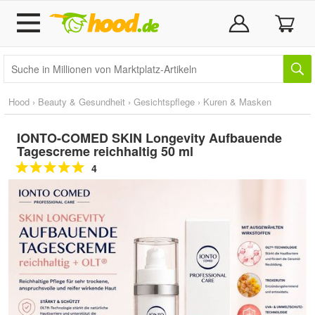
Hood
›
Beauty & Gesundheit
›
Gesichtspflege
›
Kuren & Masken
IONTO-COMED SKIN Longevity Aufbauende
Tagescreme reichhaltig 50 ml
4