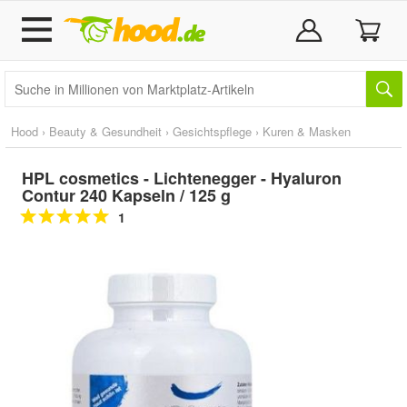
Hood
›
Beauty & Gesundheit
›
Gesichtspflege
›
Kuren & Masken
HPL cosmetics - Lichtenegger - Hyaluron
Contur 240 Kapseln / 125 g
1