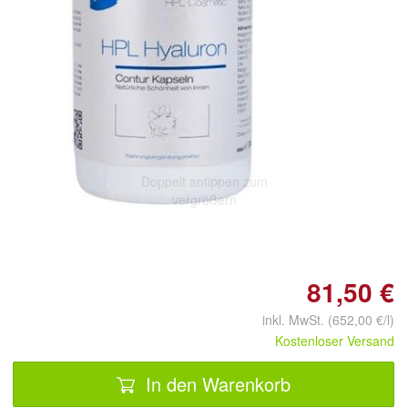
Doppelt antippen zum
vergrößern
81,50 €
inkl. MwSt. (652,00 €/l)
Kostenloser Versand
In den Warenkorb