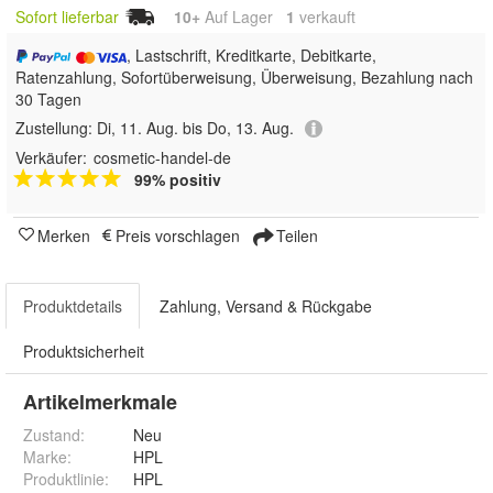
Sofort lieferbar
10+
Auf Lager
1
 verkauft
, Lastschrift, Kreditkarte, Debitkarte,
Ratenzahlung, Sofortüberweisung, Überweisung, Bezahlung nach
30 Tagen
Zustellung:
Di, 11. Aug. bis Do, 13. Aug.
Verkäufer:
cosmetic-handel-de
99% positiv
Merken
Preis vorschlagen
Teilen
Produktdetails
Zahlung, Versand & Rückgabe
Produktsicherheit
Artikelmerkmale
Zustand:
Neu
Marke:
HPL
Produktlinie
:
HPL