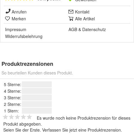
Anrufen
Kontakt
Merken
Alle Artikel
Impressum
AGB
&
Datenschutz
Widerrufsbelehrung
Produktrezensionen
So beurteilen Kunden dieses Produkt.
5 Sterne:
4 Sterne:
3 Sterne:
2 Sterne:
1 Stern:
Es wurde noch keine Produktrezension für dieses
Produkt abgegeben.
Seien Sie der Erste.
Verfassen Sie jetzt eine Produktrezension
.