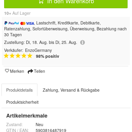
In den Warenkorb
10+
Auf Lager
, Lastschrift, Kreditkarte, Debitkarte,
Ratenzahlung, Sofortüberweisung, Überweisung, Bezahlung nach
30 Tagen
Zustellung:
Di, 18. Aug. bis Di, 25. Aug.
Verkäufer:
EnzoGermany
98% positiv
Merken
Teilen
Produktdetails
Zahlung, Versand & Rückgabe
Produktsicherheit
Artikelmerkmale
Zustand:
Neu
GTIN / EAN:
5903816487919