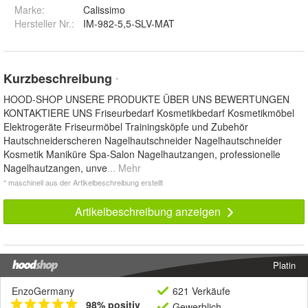
Marke:
Calissimo
Hersteller Nr.:
IM-982-5,5-SLV-MAT
Kurzbeschreibung
*
HOOD-SHOP UNSERE PRODUKTE ÜBER UNS BEWERTUNGEN
KONTAKTIERE UNS Friseurbedarf Kosmetikbedarf Kosmetikmöbel
Elektrogeräte Friseurmöbel Trainingsköpfe und Zubehör
Hautschneiderscheren Nagelhautschneider Nagelhautschneider
Kosmetik Maniküre Spa-Salon Nagelhautzangen, professionelle
Nagelhautzangen, unve
... Mehr
* maschinell aus der Artikelbeschreibung erstellt
Artikelbeschreibung anzeigen
Platin
EnzoGermany
621 Verkäufe
98% positiv
Gewerblich