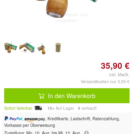
Doppelt antippen zum
vergrößern
35,90 €
inkl. MwSt.
Versandkosten nur 3,00 €
In den Warenkorb
Sofort lieferbar
10+
Auf Lager
4
 verkauft
,
, Kreditkarte, Lastschrift, Ratenzahlung,
Vorkasse per Überweisung
Zustellung:
Mo, 10. Aug. bis Mi, 12. Aug.