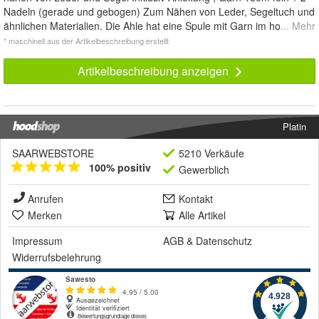
Nadeln (gerade und gebogen) Zum Nähen von Leder, Segeltuch und
ähnlichen Materialien. Die Ahle hat eine Spule mit Garn im ho
... Mehr
* maschinell aus der Artikelbeschreibung erstellt
Artikelbeschreibung anzeigen
Platin
SAARWEBSTORE
5210 Verkäufe
100% positiv
Gewerblich
Anrufen
Kontakt
Merken
Alle Artikel
Impressum
AGB
&
Datenschutz
Widerrufsbelehrung