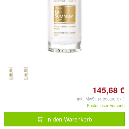
Doppelt antippen zum
vergrößern
145,68 €
inkl. MwSt. (4.856,00 € / l)
Kostenloser Versand
In den Warenkorb