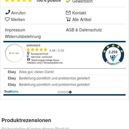
100% positiv
Gewerblich
Anrufen
Kontakt
Merken
Alle Artikel
Impressum
AGB
&
Datenschutz
Widerrufsbelehrung
Produktrezensionen
So beurteilen Kunden dieses Produkt.