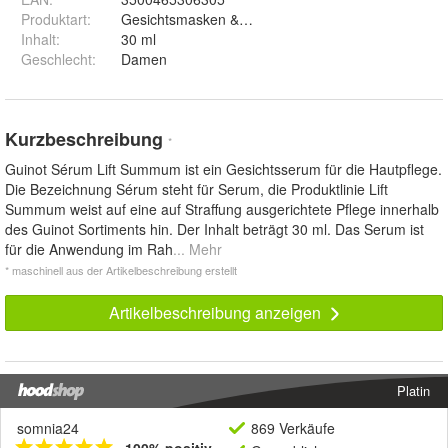
Produktart
:
Gesichtsmasken & -kuren
Inhalt
:
30 ml
Geschlecht
:
Damen
Kurzbeschreibung
*
Guinot Sérum Lift Summum ist ein Gesichtsserum für die Hautpflege.
Die Bezeichnung Sérum steht für Serum, die Produktlinie Lift
Summum weist auf eine auf Straffung ausgerichtete Pflege innerhalb
des Guinot Sortiments hin. Der Inhalt beträgt 30 ml. Das Serum ist
für die Anwendung im Rah
... Mehr
* maschinell aus der Artikelbeschreibung erstellt
Artikelbeschreibung anzeigen
Platin
somnia24
869 Verkäufe