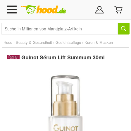
Hood
›
Beauty & Gesundheit
›
Gesichtspflege
›
Kuren & Masken
Guinot Sérum Lift Summum 30ml