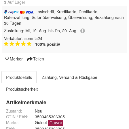
3
Auf Lager
, Lastschrift, Kreditkarte, Debitkarte,
Ratenzahlung, Sofortüberweisung, Überweisung, Bezahlung nach
30 Tagen
Zustellung:
Mi, 19. Aug. bis Do, 20. Aug.
Verkäufer:
somnia24
100% positiv
Merken
Teilen
Produktdetails
Zahlung, Versand & Rückgabe
Produktsicherheit
Artikelmerkmale
Zustand:
Neu
GTIN / EAN:
3500465306305
Marke:
Guinot
EAN
:
3500465306305