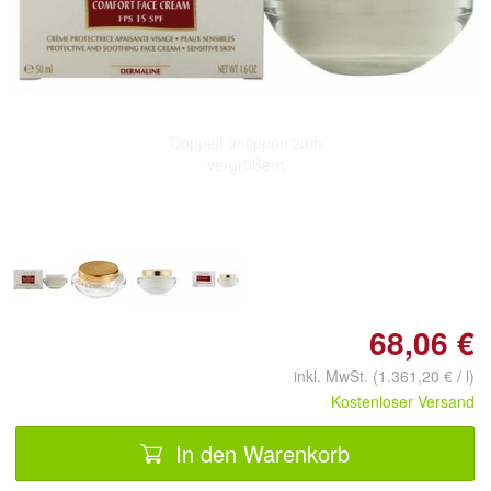
Doppelt antippen zum
vergrößern
68,06 €
inkl. MwSt. (1.361,20 € / l)
Kostenloser Versand
In den Warenkorb