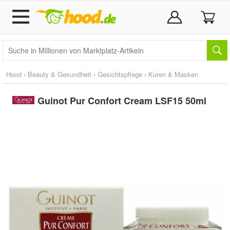
Hood
›
Beauty & Gesundheit
›
Gesichtspflege
›
Kuren & Masken
Guinot Pur Confort Cream LSF15 50ml