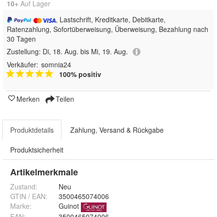
10+
Auf Lager
, Lastschrift, Kreditkarte, Debitkarte,
Ratenzahlung, Sofortüberweisung, Überweisung, Bezahlung nach
30 Tagen
Zustellung:
Di, 18. Aug. bis Mi, 19. Aug.
Verkäufer:
somnia24
100% positiv
Merken
Teilen
Produktdetails
Zahlung, Versand & Rückgabe
Produktsicherheit
Artikelmerkmale
Zustand:
Neu
GTIN / EAN:
3500465074006
Marke:
Guinot
EAN
:
3500465074006