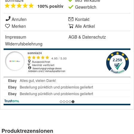
somnia24
863 Verkäufe
100% positiv
Gewerblich
Anrufen
Kontakt
Merken
Alle Artikel
Impressum
AGB
&
Datenschutz
Widerrufsbelehrung
Produktrezensionen