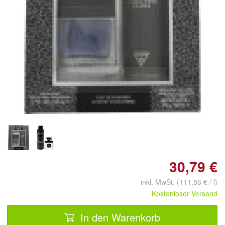
Doppelt antippen zum
vergrößern
30,79 €
inkl. MwSt. (111,56 € / l)
Kostenloser Versand
In den Warenkorb