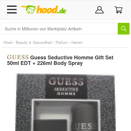
Hood
›
Beauty & Gesundheit
›
Parfum
›
Herren
Guess Seductive Homme Gift Set
50ml EDT + 226ml Body Spray