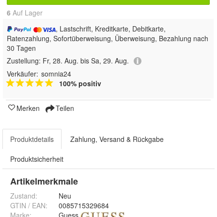
6
Auf Lager
, Lastschrift, Kreditkarte, Debitkarte,
Ratenzahlung, Sofortüberweisung, Überweisung, Bezahlung nach
30 Tagen
Zustellung:
Fr, 28. Aug. bis Sa, 29. Aug.
Verkäufer:
somnia24
100% positiv
Merken
Teilen
Produktdetails
Zahlung, Versand & Rückgabe
Produktsicherheit
Artikelmerkmale
Zustand:
Neu
GTIN / EAN:
0085715329684
Marke:
Guess