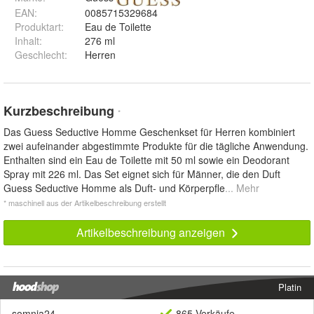
EAN
:
0085715329684
Produktart
:
Eau de Toilette
Inhalt
:
276 ml
Geschlecht
:
Herren
Kurzbeschreibung
*
Das Guess Seductive Homme Geschenkset für Herren kombiniert
zwei aufeinander abgestimmte Produkte für die tägliche Anwendung.
Enthalten sind ein Eau de Toilette mit 50 ml sowie ein Deodorant
Spray mit 226 ml. Das Set eignet sich für Männer, die den Duft
Guess Seductive Homme als Duft- und Körperpfle
... Mehr
* maschinell aus der Artikelbeschreibung erstellt
Artikelbeschreibung anzeigen
Platin
somnia24
865 Verkäufe