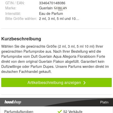
GTIN / EAN:
3346470148086
Marke:
Guerlain
Intensität
:
Eau de Parfum
Bitte Größe wählen
:
2 ml, 3 ml, 5 ml und 10 ml
Kurzbeschreibung
Wählen Sie die gewünschte Größe (2 ml, 3 ml, 5 ml 10 ml) Ihrer
gewünschten Parfumprobe aus. Nach Ihrer Bestellung wird die
Parfumprobe vom Duft Guerlain Aqua Allegoria Florabloom Forte
direkt von dem original Guerlain Flakon abgefüllt. Garantiert kein
Duftzwillinge oder Parfum Dupes. Unsere Parfums werden direkt im
deutschen Fachhandel gekauft.
Artikelbeschreibung anzeigen
Platin
Parfumduftproben
52 Verkäufe