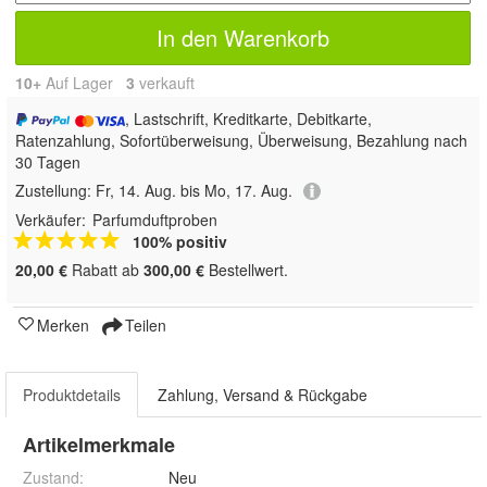
In den Warenkorb
10+
Auf Lager
3
 verkauft
, Lastschrift, Kreditkarte, Debitkarte,
Ratenzahlung, Sofortüberweisung, Überweisung, Bezahlung nach
30 Tagen
Zustellung:
Fr, 14. Aug. bis Mo, 17. Aug.
Verkäufer:
Parfumduftproben
100% positiv
20,00 €
Rabatt ab
300,00 €
Bestellwert.
Merken
Teilen
Produktdetails
Zahlung, Versand & Rückgabe
Artikelmerkmale
Zustand:
Neu