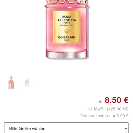
Doppelt antippen zum
vergrößern
8,50 €
ab
inkl. MwSt.
(425,00 €/l)
Versandkosten nur 3,90 €