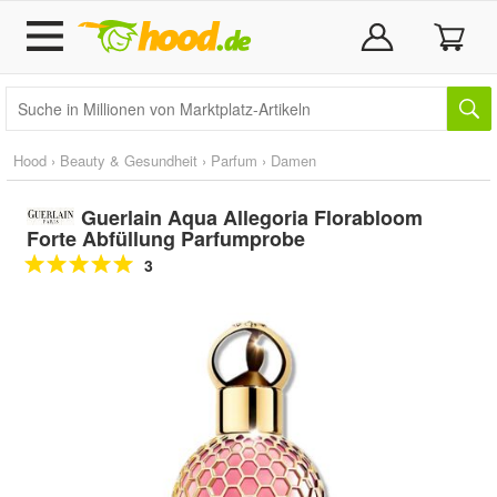
Hood
›
Beauty & Gesundheit
›
Parfum
›
Damen
Guerlain Aqua Allegoria Florabloom
Forte Abfüllung Parfumprobe
3