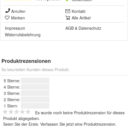
Anrufen
Kontakt
Merken
Alle Artikel
Impressum
AGB
&
Datenschutz
Widerrufsbelehrung
Produktrezensionen
So beurteilen Kunden dieses Produkt.
5 Sterne:
4 Sterne:
3 Sterne:
2 Sterne:
1 Stern:
Es wurde noch keine Produktrezension für dieses
Produkt abgegeben.
Seien Sie der Erste.
Verfassen Sie jetzt eine Produktrezension
.