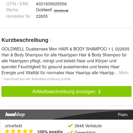
GTIN / EAN:
4021609026556
Marke:
Goldwell
Hersteller Nr.:
22655
Kurzbeschreibung
*
GOLDWELL Dualsenses Men HAIR & BODY SHAMPOO 1 L 022655
Hair & Body Shampoo für alle Haartypen Hair & Body Shampoo für
alle Haartypen pflegt, reinigt und belebt Haar und Körper und
spendet Feuchtigkeit für gesund aussehendes und festes Haar
Energie und Vitalität für normales Haar Haartyp alle Haartyp
... Mehr
* maschinell aus der Artikelbeschreibung erstellt
Artikelbeschreibung anzeigen
Platin
crinefield
3948 Verkäufe
100% positiv
Gewerblich