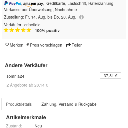
,
, Kreditkarte, Lastschrift, Ratenzahlung,
Vorkasse per Überweisung, Nachnahme
Zustellung:
Fr, 14. Aug. bis Do, 20. Aug.
Verkäufer:
crinefield
100% positiv
Merken
Preis vorschlagen
Teilen
Andere Verkäufer
37,81 €
somnia24
2 Angebote ab 28,14 €
Produktdetails
Zahlung, Versand & Rückgabe
Artikelmerkmale
Zustand:
Neu