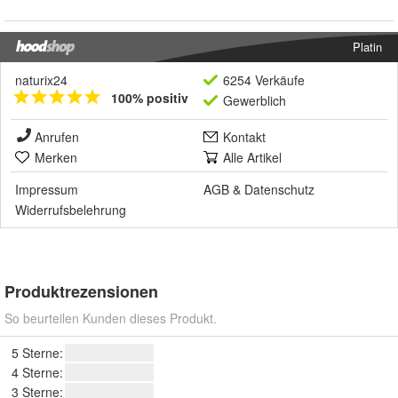
Platin
naturix24
6254 Verkäufe
100% positiv
Gewerblich
Anrufen
Kontakt
Merken
Alle Artikel
Impressum
AGB
&
Datenschutz
Widerrufsbelehrung
Produktrezensionen
So beurteilen Kunden dieses Produkt.
5 Sterne:
4 Sterne:
3 Sterne: