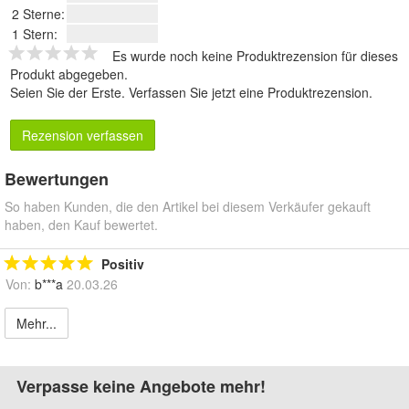
2 Sterne:
1 Stern:
Es wurde noch keine Produktrezension für dieses
Produkt abgegeben.
Seien Sie der Erste.
Verfassen Sie jetzt eine Produktrezension
.
Rezension verfassen
Bewertungen
So haben Kunden, die den Artikel bei diesem Verkäufer gekauft
haben, den Kauf bewertet.
Positiv
Von:
b***a
20.03.26
Mehr...
Verpasse keine Angebote mehr!