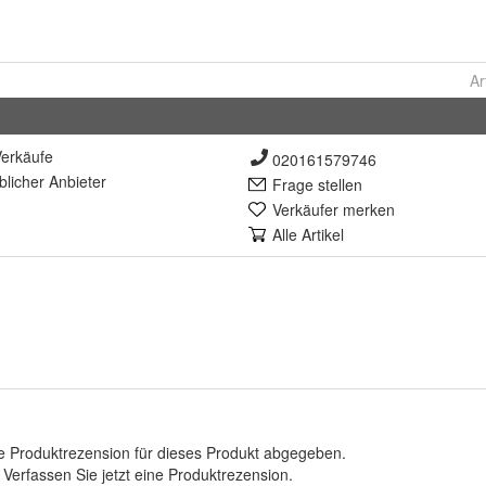
Ar
erkäufe
020161579746
lich
er Anbieter
Frage stellen
Verkäufer merken
Alle Artikel
e Produktrezension für dieses Produkt abgegeben.
.
Verfassen Sie jetzt eine Produktrezension
.