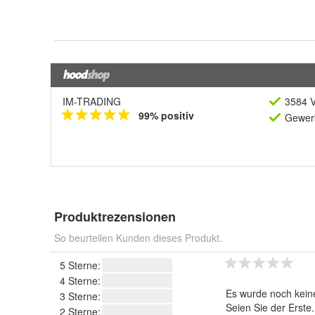
IM-TRADING
3584 V
99% positiv
Gewerb
Produktrezensionen
So beurteilen Kunden dieses Produkt.
5 Sterne:
4 Sterne:
Es wurde noch kein
3 Sterne:
Seien Sie der Erste
2 Sterne: