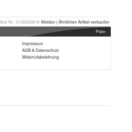
tikel Nr.:
0130220818
Melden
|
Ähnlichen
Artikel verkaufen
Platin
Impressum
AGB
&
Datenschutz
Widerrufsbelehrung