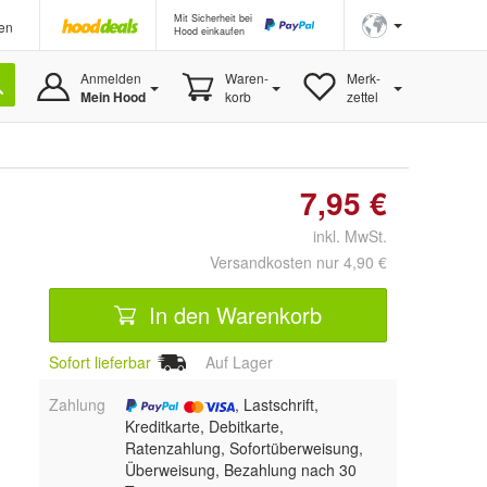
Mit Sicherheit bei
en
Hood einkaufen
Anmelden
Waren-
Merk-
Mein Hood
korb
zettel
7,95 €
inkl. MwSt.
Versandkosten nur 4,90 €
In den Warenkorb
Sofort lieferbar
Auf Lager
Zahlung
, Lastschrift,
Kreditkarte, Debitkarte,
Ratenzahlung, Sofortüberweisung,
Überweisung, Bezahlung nach 30