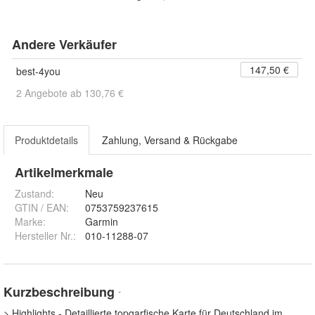
Andere Verkäufer
147,50 €
best-4you
2 Angebote ab 130,76 €
Produktdetails
Zahlung, Versand & Rückgabe
Artikelmerkmale
Zustand:
Neu
GTIN / EAN:
0753759237615
Marke:
Garmin
Hersteller Nr.:
010-11288-07
Kurzbeschreibung
*
> Highlights - Detaillierte topgarfische Karte für Deutschland im