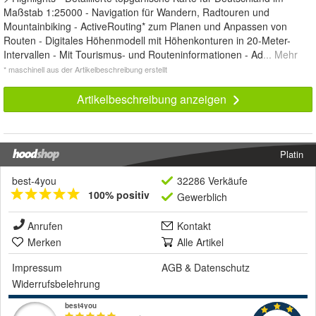
Maßstab 1:25000 - Navigation für Wandern, Radtouren und
Mountainbiking - ActiveRouting* zum Planen und Anpassen von
Routen - Digitales Höhenmodell mit Höhenkonturen in 20-Meter-
Intervallen - Mit Tourismus- und Routeninformationen - Ad
... Mehr
* maschinell aus der Artikelbeschreibung erstellt
Artikelbeschreibung anzeigen
Platin
best-4you
32286 Verkäufe
100% positiv
Gewerblich
Anrufen
Kontakt
Merken
Alle Artikel
Impressum
AGB
&
Datenschutz
Widerrufsbelehrung