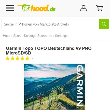
Hood
›
Sport
›
Sonstige Sportarten
›
Sonstige
Garmin Topo TOPO Deutschland v9 PRO
MicroSD/SD
1