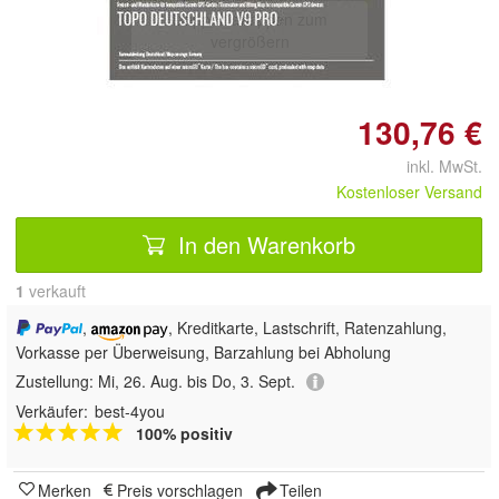
Doppelt antippen zum
vergrößern
130,76 €
inkl. MwSt.
Kostenloser Versand
In den Warenkorb
1
 verkauft
,
, Kreditkarte, Lastschrift, Ratenzahlung,
Vorkasse per Überweisung, Barzahlung bei Abholung
Zustellung:
Mi, 26. Aug. bis Do, 3. Sept.
Verkäufer:
best-4you
100% positiv
Merken
Preis vorschlagen
Teilen