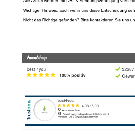
best-4you
32287 
100% positiv
Gewerb