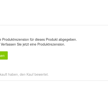
e Produktrezension für dieses Produkt abgegeben.
.
Verfassen Sie jetzt eine Produktrezension
.
sen
kauft haben, den Kauf bewertet.