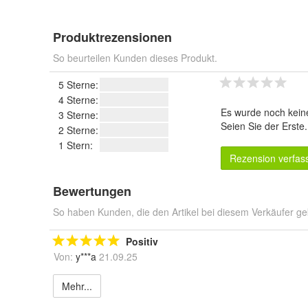
Produktrezensionen
So beurteilen Kunden dieses Produkt.
5 Sterne:
4 Sterne:
Es wurde noch kein
3 Sterne:
Seien Sie der Erste
2 Sterne:
1 Stern:
Rezension verfas
Bewertungen
So haben Kunden, die den Artikel bei diesem Verkäufer ge
Positiv
Von:
y***a
21.09.25
Mehr...