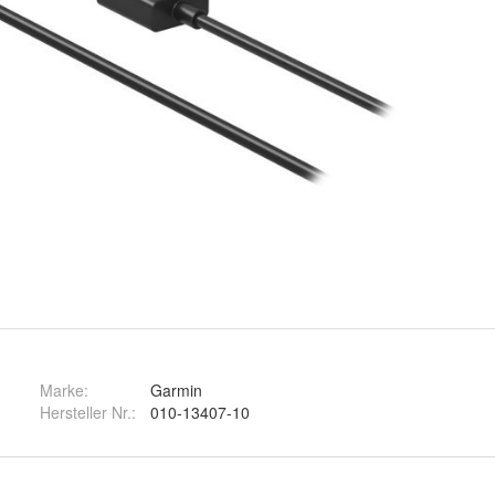
Marke:
Garmin
Hersteller Nr.:
010-13407-10