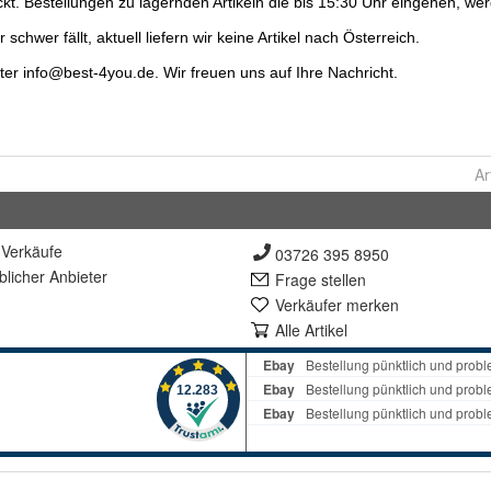
Ar
Verkäufe
03726 395 8950
lich
er Anbieter
Frage stellen
Verkäufer merken
Alle Artikel