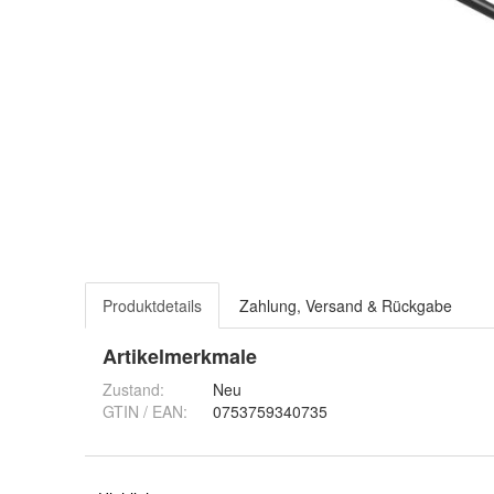
Produktdetails
Zahlung, Versand & Rückgabe
Artikelmerkmale
Zustand:
Neu
GTIN / EAN:
0753759340735