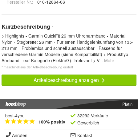
Hersteller Nr.:
010-12864-06
Kurzbeschreibung
*
> Highlights - Garmin QuickFit 26 mm Uhrenarmband - Material:
Nylon - Stegbreite: 26 mm - Für einen Handgelenkumfang von 135-
213 mm - Problemlos und schnell austauschbar - Passend für
verschiedene Garmin Modelle (siehe Kompatibilität) > Produkttyp -
Armband - ear-Kategorie (ElektroG): irrelevant > V
... Mehr
* maschinell aus der Artikelbeschreibung erstellt
Artikelbeschreibung anzeigen
Platin
best-4you
32292 Verkäufe
100% positiv
Gewerblich
Anrufen
Kontakt