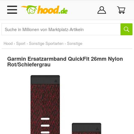
Hood
›
Sport
›
Sonstige Sportarten
›
Sonstige
Garmin Ersatzarmband QuickFit 26mm Nylon
Rot/Schiefergrau