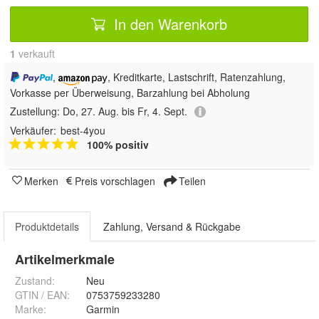
In den Warenkorb
1
 verkauft
,
, Kreditkarte, Lastschrift, Ratenzahlung,
Vorkasse per Überweisung, Barzahlung bei Abholung
Zustellung:
Do, 27. Aug. bis Fr, 4. Sept.
Verkäufer:
best-4you
100% positiv
Merken
Preis vorschlagen
Teilen
Produktdetails
Zahlung, Versand & Rückgabe
Artikelmerkmale
Zustand:
Neu
GTIN / EAN:
0753759233280
Marke:
Garmin