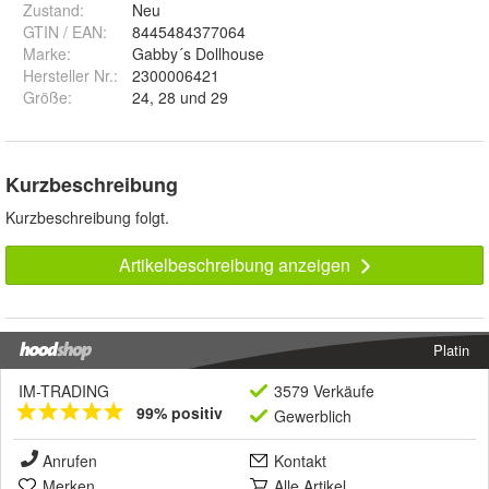
Zustand:
Neu
GTIN / EAN:
8445484377064
Marke:
Gabby´s Dollhouse
Hersteller Nr.:
2300006421
Größe
:
24, 28 und 29
Kurzbeschreibung
Kurzbeschreibung folgt.
Artikelbeschreibung anzeigen
Platin
IM-TRADING
3579 Verkäufe
99% positiv
Gewerblich
Anrufen
Kontakt
Merken
Alle Artikel