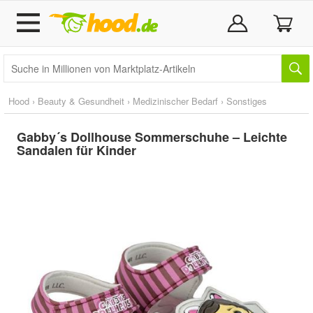
Hood
›
Beauty & Gesundheit
›
Medizinischer Bedarf
›
Sonstiges
Gabby´s Dollhouse Sommerschuhe – Leichte
Sandalen für Kinder