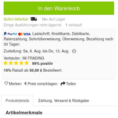
In den Warenkorb
Sofort lieferbar
10+
Auf Lager
Einige Ausführungen nicht lagernd.
1
 verkauft
, Lastschrift, Kreditkarte, Debitkarte,
Ratenzahlung, Sofortüberweisung, Überweisung, Bezahlung nach
30 Tagen
Zustellung:
Sa, 8. Aug. bis Do, 13. Aug.
Verkäufer:
IM-TRADING
99% positiv
10%
Rabatt ab
50,00 €
Bestellwert.
Merken
Preis vorschlagen
Teilen
Produktdetails
Zahlung, Versand & Rückgabe
Artikelmerkmale