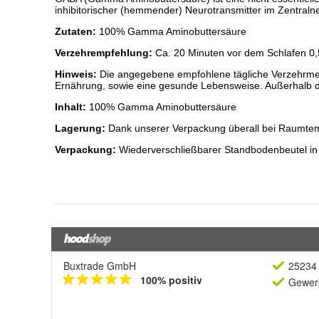
Buxtrade GmbH
25234 
100% positiv
Gewerb