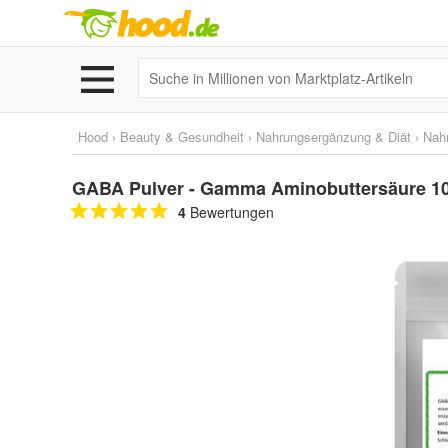
Hood
›
Beauty & Gesundheit
›
Nahrungsergänzung & Diät
›
Nah
GABA Pulver - Gamma Aminobuttersäure 1
4
Bewertungen