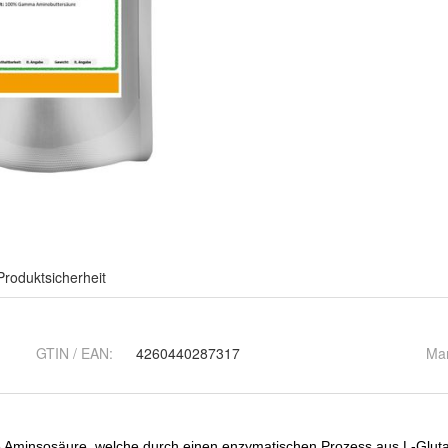
Produktsicherheit
GTIN / EAN:
4260440287317
Ma