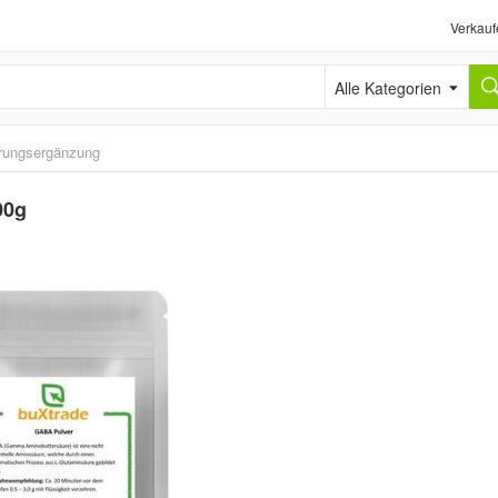
Verkauf
Alle Kategorien
rungsergänzung
00g