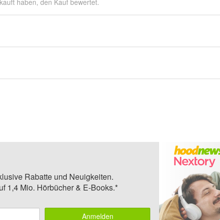
kauft haben, den Kauf bewertet.
klusive Rabatte und Neuigkeiten.
auf 1,4 Mio. Hörbücher & E-Books.*
Anmelden