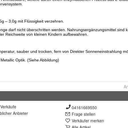
Ar
Verkäufe
04161669550
lich
er Anbieter
Frage stellen
Verkäufer merken
Alle Artikel