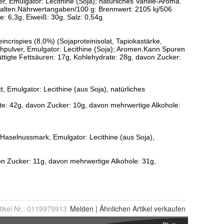
tikel Nr.:
0119979913
Melden
|
Ähnlichen
Artikel verkaufen