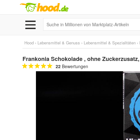
Hood
›
Lebensmittel & Genuss
›
Lebensmittel & Spezialitäten
›
Frankonia Schokolade , ohne Zuckerzusatz, 
22
Bewertungen