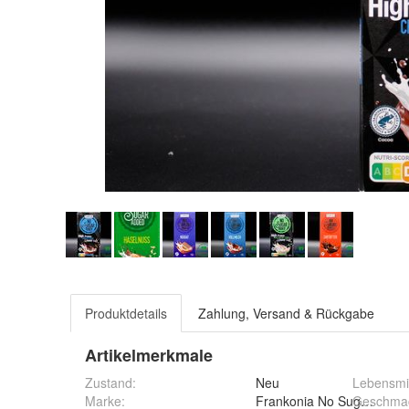
Produktdetails
Zahlung, Versand & Rückgabe
Artikelmerkmale
Zustand:
Neu
Lebensmit
Marke:
Frankonia No Sugar Adde
Geschma