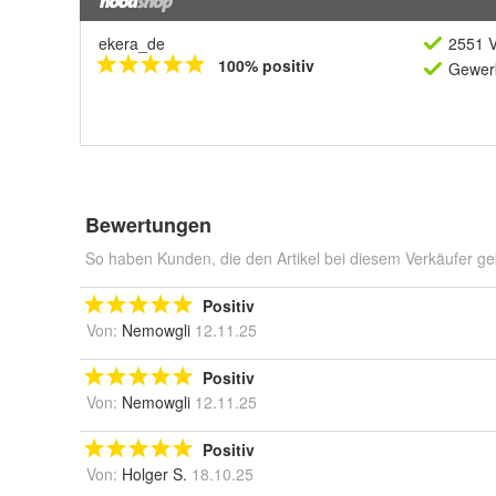
ekera_de
2551 V
100% positiv
Gewerb
Bewertungen
So haben Kunden, die den Artikel bei diesem Verkäufer ge
Positiv
Von:
Nemowgli
12.11.25
Positiv
Von:
Nemowgli
12.11.25
Positiv
Von:
Holger S.
18.10.25