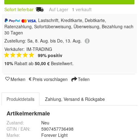
Sofort lieferbar
Auf Lager
1
 verkauft
, Lastschrift, Kreditkarte, Debitkarte,
Ratenzahlung, Sofortüberweisung, Überweisung, Bezahlung nach
30 Tagen
Zustellung:
Sa, 8. Aug. bis Do, 13. Aug.
Verkäufer:
IM-TRADING
99% positiv
10%
Rabatt ab
50,00 €
Bestellwert.
Merken
Preis vorschlagen
Teilen
Produktdetails
Zahlung, Versand & Rückgabe
Artikelmerkmale
Zustand:
Neu
GTIN / EAN:
5907457736498
Marke:
Forever Light