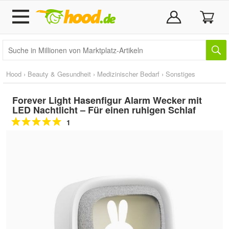
Hood
›
Beauty & Gesundheit
›
Medizinischer Bedarf
›
Sonstiges
Forever Light Hasenfigur Alarm Wecker mit
LED Nachtlicht – Für einen ruhigen Schlaf
1