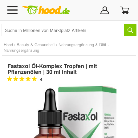
Hood
›
Beauty & Gesundheit
›
Nahrungsergänzung & Diät
›
Nahrungsergänzung
Fastaxol Öl-Komplex Tropfen | mit
Pflanzenölen | 30 ml Inhalt
4