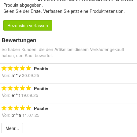
Produkt abgegeben.
Seien Sie der Erste.
Verfassen Sie jetzt eine Produktrezension
.
Rezension verfassen
Bewertungen
So haben Kunden, die den Artikel bei diesem Verkäufer gekauft
haben, den Kauf bewertet.
Positiv
Von:
a***v
30.09.25
Positiv
Von:
e***t
19.09.25
Positiv
Von:
b***a
11.07.25
Mehr...