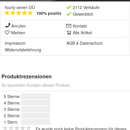
fourty seven OÜ
2112 Verkäufe
100% positiv
Gewerblich
Anrufen
Kontakt
Merken
Alle Artikel
Impressum
AGB
&
Datenschutz
Widerrufsbelehrung
Produktrezensionen
So beurteilen Kunden dieses Produkt.
5 Sterne:
4 Sterne:
3 Sterne:
2 Sterne:
1 Stern:
Es wurde noch keine Produktrezension für dieses