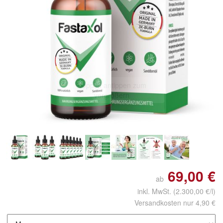
Doppelt antippen zum
vergrößern
69,00 €
ab
inkl. MwSt.
(2.300,00 €/l)
Versandkosten nur 4,90 €