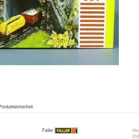
Produktsicherheit
Faller
Her
OV