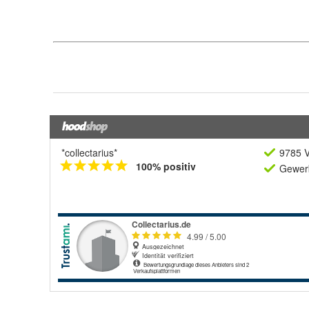
*collectarius*
9785 V
100% positiv
Gewerb