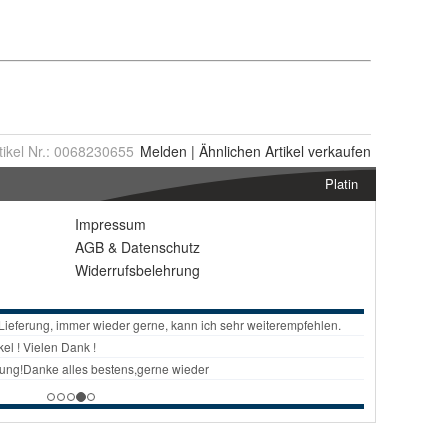
tikel Nr.:
0068230655
Melden
|
Ähnlichen
Artikel verkaufen
Platin
Impressum
AGB
&
Datenschutz
Widerrufsbelehrung