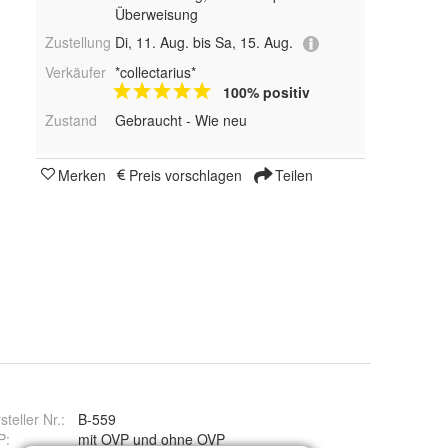
Überweisung
Zustellung
Di, 11. Aug. bis Sa, 15. Aug.
Verkäufer
*collectarius*
100% positiv
Zustand
Gebraucht - Wie neu
Merken
Preis vorschlagen
Teilen
steller Nr.:
B-559
P
:
mit OVP und ohne OVP