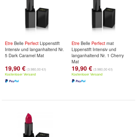
Etre
Belle
Perfect
Lippenstift
Etre
Belle
Perfect
mat
Intensiv und langanhaltend Nr.
Lippenstift Intensiv und
5 Dark Caramel Mat
langanhaltend Nr. 1 Cherry
Mat
19,90 €
19,90 €
(3.980,00 €/l)
(3.980,00 €/l)
Kostenloser Versand
Kostenloser Versand