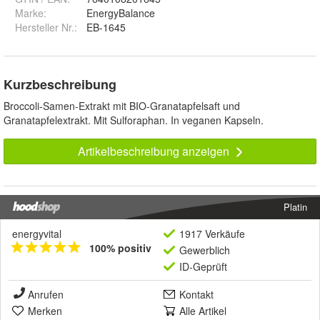
Marke:
EnergyBalance
Hersteller Nr.:
EB-1645
Kurzbeschreibung
Broccoli-Samen-Extrakt mit BIO-Granatapfelsaft und
Granatapfelextrakt. Mit Sulforaphan. In veganen Kapseln.
Artikelbeschreibung anzeigen
Platin
energyvital
1917 Verkäufe
100% positiv
Gewerblich
ID-Geprüft
Anrufen
Kontakt
Merken
Alle Artikel