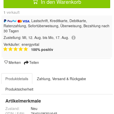
In den Warenkorb
1
 verkauft
, Lastschrift, Kreditkarte, Debitkarte,
Ratenzahlung, Sofortüberweisung, Überweisung, Bezahlung nach
30 Tagen
Zustellung:
Mi, 12. Aug. bis Mo, 17. Aug.
Verkäufer:
energyvital
100% positiv
Merken
Teilen
Produktdetails
Zahlung, Versand & Rückgabe
Produktsicherheit
Artikelmerkmale
Zustand:
Neu
GTIN / EAN:
7640108201645