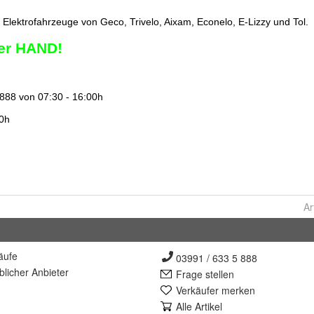
Ar
äufe
03991 / 633 5 888
lich
er Anbieter
Frage stellen
Verkäufer merken
Alle Artikel