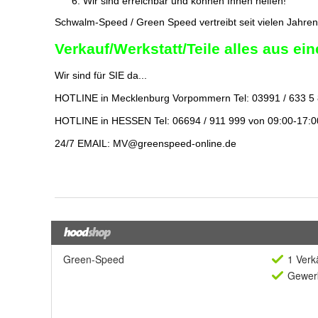
Green-Speed
1 Verk
Gewerb