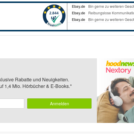
klusive Rabatte und Neuigkeiten.
auf 1,4 Mio. Hörbücher & E-Books.*
Anmelden