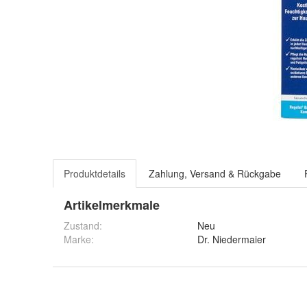
Produktdetails
Zahlung, Versand & Rückgabe
Artikelmerkmale
Zustand:
Neu
Marke:
Dr. Niedermaier