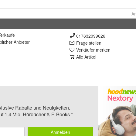
Ar
erkäufe
017632099626
lich
er Anbieter
Frage stellen
Verkäufer merken
Alle Artikel
klusive Rabatte und Neuigkeiten.
auf 1,4 Mio. Hörbücher & E-Books.*
Anmelden