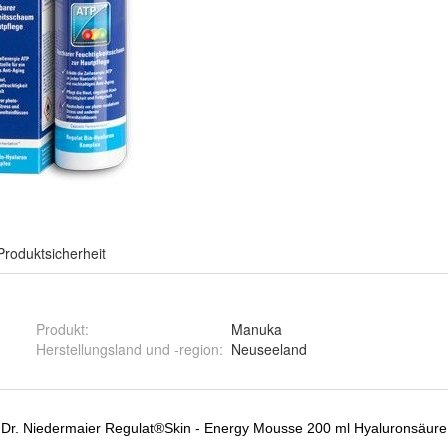
Produktsicherheit
Produkt
:
Manuka
Herstellungsland und -region
:
Neuseeland