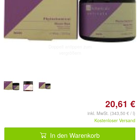
Doppelt antippen zum
vergrößern
20,61 €
inkl. MwSt. (343,50 € / l)
Kostenloser Versand
In den Warenkorb