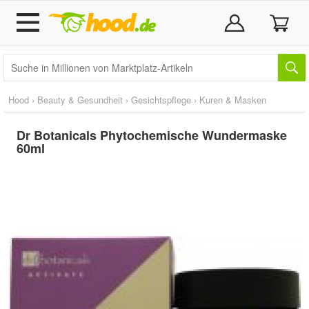
Hood
›
Beauty & Gesundheit
›
Gesichtspflege
›
Kuren & Masken
Dr Botanicals Phytochemische Wundermaske
60ml