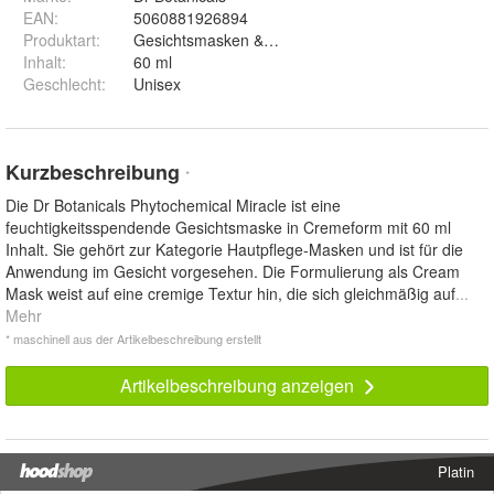
EAN
:
5060881926894
Produktart
:
Gesichtsmasken & -kuren
Inhalt
:
60 ml
Geschlecht
:
Unisex
Kurzbeschreibung
*
Die Dr Botanicals Phytochemical Miracle ist eine
feuchtigkeitsspendende Gesichtsmaske in Cremeform mit 60 ml
Inhalt. Sie gehört zur Kategorie Hautpflege-Masken und ist für die
Anwendung im Gesicht vorgesehen. Die Formulierung als Cream
Mask weist auf eine cremige Textur hin, die sich gleichmäßig auf
...
Mehr
* maschinell aus der Artikelbeschreibung erstellt
Artikelbeschreibung anzeigen
Platin