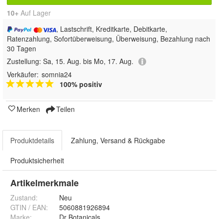
10+
Auf Lager
, Lastschrift, Kreditkarte, Debitkarte,
Ratenzahlung, Sofortüberweisung, Überweisung, Bezahlung nach
30 Tagen
Zustellung:
Sa, 15. Aug. bis Mo, 17. Aug.
Verkäufer:
somnia24
100% positiv
Merken
Teilen
Produktdetails
Zahlung, Versand & Rückgabe
Produktsicherheit
Artikelmerkmale
Zustand:
Neu
GTIN / EAN:
5060881926894
Marke:
Dr Botanicals