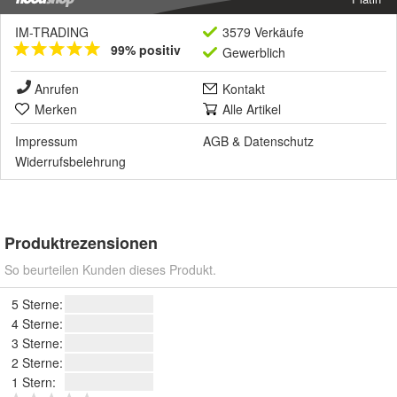
IM-TRADING
3579 Verkäufe
99% positiv
Gewerblich
Anrufen
Kontakt
Merken
Alle Artikel
Impressum
AGB
&
Datenschutz
Widerrufsbelehrung
Produktrezensionen
So beurteilen Kunden dieses Produkt.
5 Sterne:
4 Sterne:
3 Sterne:
2 Sterne:
1 Stern: