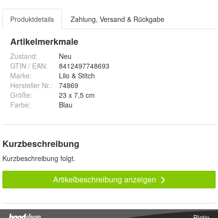
Produktdetails
Zahlung, Versand & Rückgabe
Artikelmerkmale
Zustand:
Neu
GTIN / EAN:
8412497748693
Marke:
Lilo & Stitch
Hersteller Nr.:
74869
Größe
:
23 x 7,5 cm
Farbe
:
Blau
Kurzbeschreibung
Kurzbeschreibung folgt.
Artikelbeschreibung anzeigen
Platin