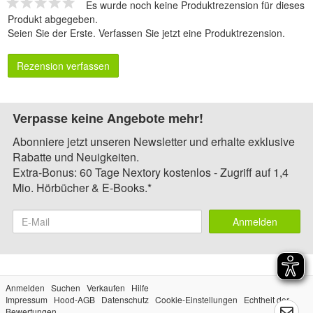
Es wurde noch keine Produktrezension für dieses
Produkt abgegeben.
Seien Sie der Erste.
Verfassen Sie jetzt eine Produktrezension
.
Rezension verfassen
Verpasse keine Angebote mehr!
Abonniere jetzt unseren Newsletter und erhalte exklusive
Rabatte und Neuigkeiten.
Extra-Bonus: 60 Tage Nextory kostenlos - Zugriff auf 1,4
Mio. Hörbücher & E-Books.*
Anmelden
Anmelden
Suchen
Verkaufen
Hilfe
Impressum
Hood-AGB
Datenschutz
Cookie-Einstellungen
Echtheit der
Bewertungen