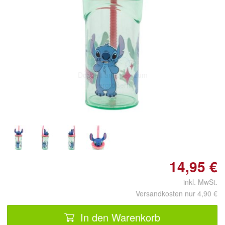
Doppelt antippen zum
vergrößern
14,95 €
inkl. MwSt.
Versandkosten nur 4,90 €
In den Warenkorb