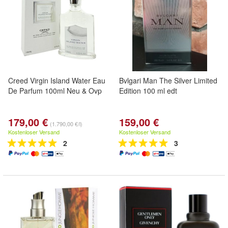
Creed Virgin Island Water Eau
Bvlgari Man The Silver Limited
De Parfum 100ml Neu & Ovp
Edition 100 ml edt
179,00 €
159,00 €
(1.790,00 €/l)
Kostenloser Versand
Kostenloser Versand
2
3