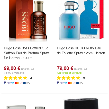
Hugo Boss Boss Bottled Oud
Hugo Boss HUGO NOW Eau
Saffron Eau de Parfum Spray
de Toilette Spray 125ml Herren
für Herren - 100 ml
99,00 €
79,00 €
(990,00 €/l)
(632,00 €/l)
+ 5,90 € Versand
Kostenloser Versand
4
3