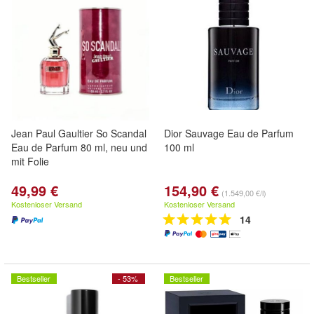
Jean Paul Gaultier So Scandal
Dior Sauvage Eau de Parfum
Eau de Parfum 80 ml, neu und
100 ml
mit Folie
49,99 €
154,90 €
(1.549,00 €/l)
Kostenloser Versand
Kostenloser Versand
14
Bestseller
- 53%
Bestseller