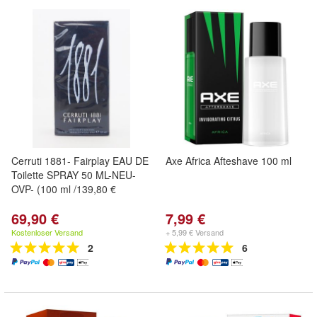
Cerruti 1881- Fairplay EAU DE
Axe Africa Afteshave 100 ml
Toilette SPRAY 50 ML-NEU-
OVP- (100 ml /139,80 €
69,90 €
7,99 €
Kostenloser Versand
+ 5,99 € Versand
2
6