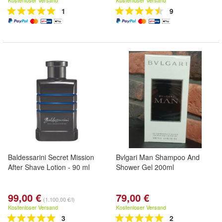
Kostenloser Versand
Kostenloser Versand
1
9
Baldessarini Secret Mission
Bvlgari Man Shampoo And
After Shave Lotion - 90 ml
Shower Gel 200ml
99,00 €
79,00 €
(1.100,00 €/l)
Kostenloser Versand
Kostenloser Versand
3
2