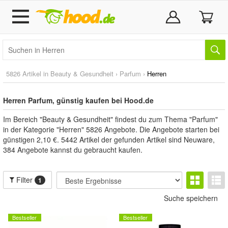
5826 Artikel in
Beauty & Gesundheit
›
Parfum
›
Herren
Herren Parfum, günstig kaufen bei Hood.de
Im Bereich "Beauty & Gesundheit" findest du zum Thema "Parfum"
in der Kategorie "Herren" 5826 Angebote. Die Angebote starten bei
günstigen 2,10 €. 5442 Artikel der gefunden Artikel sind Neuware,
384 Angebote kannst du gebraucht kaufen.
Filter
1
Suche speichern
Bestseller
Bestseller