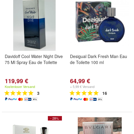
Davidoff Cool Water Night Dive
Desigual Dark Fresh Man Eau
75 Ml Spray Eau de Toilette
de Toilette 100 ml
119,99 €
64,99 €
Kostenloser Versand
+ 5,99 € Versand
3
16
- 28%