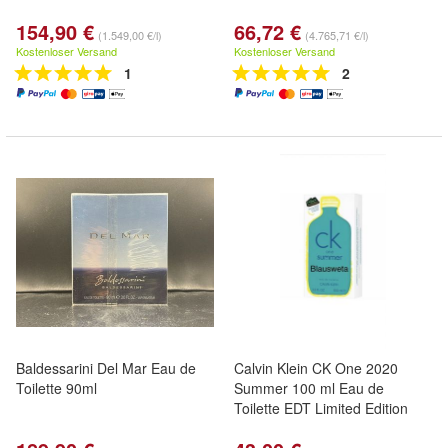
154,90 €
66,72 €
(1.549,00 €/l)
(4.765,71 €/l)
Kostenloser Versand
Kostenloser Versand
1
2
Baldessarini Del Mar Eau de
Calvin Klein CK One 2020
Toilette 90ml
Summer 100 ml Eau de
Toilette EDT Limited Edition