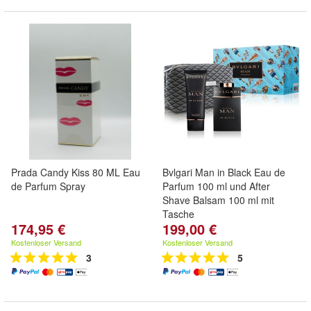
Prada Candy Kiss 80 ML Eau
Bvlgari Man in Black Eau de
de Parfum Spray
Parfum 100 ml und After
Shave Balsam 100 ml mit
Tasche
174,95 €
199,00 €
Kostenloser Versand
Kostenloser Versand
3
5