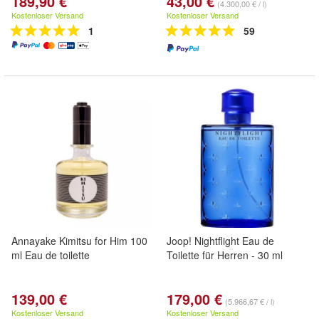
189,90 €
43,00 €
(4.300,00 € / l)
Kostenloser Versand
Kostenloser Versand
1
59
Annayake Kimitsu for Him 100
Joop! Nightflight Eau de
ml Eau de toilette
Toilette für Herren - 30 ml
139,00 €
179,00 €
(5.966,67 € / l)
Kostenloser Versand
Kostenloser Versand