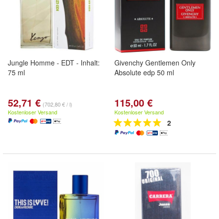
Jungle Homme - EDT - Inhalt:
Givenchy Gentlemen Only
75 ml
Absolute edp 50 ml
52,71 €
115,00 €
(702,80 € / l)
Kostenloser Versand
Kostenloser Versand
2