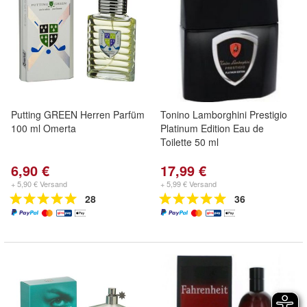
Putting GREEN Herren Parfüm
Tonino Lamborghini Prestigio
100 ml Omerta
Platinum Edition Eau de
Toilette 50 ml
6,90 €
17,99 €
+ 5,90 € Versand
+ 5,99 € Versand
28
36