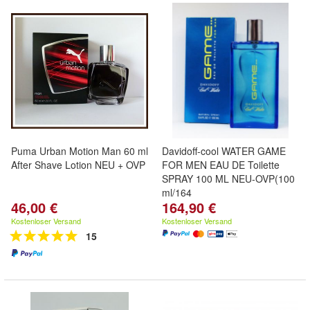
Puma Urban Motion Man 60 ml
Davidoff-cool WATER GAME
After Shave Lotion NEU + OVP
FOR MEN EAU DE Toilette
SPRAY 100 ML NEU-OVP(100
ml/164
46,00 €
164,90 €
Kostenloser Versand
Kostenloser Versand
15