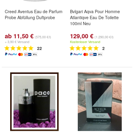
Creed Aventus Eau de Parfum
Bvlgari Aqva Pour Homme
Probe Abfüllung Duftprobe
Atlantiqve Eau De Toilette
100ml Neu
ab 11,50 €
129,00 €
(575,00 €/l)
(1.290,00 €/l)
+ 3,90 € Versand
Kostenloser Versand
22
2