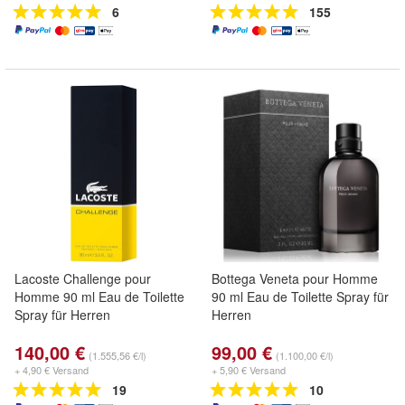
6
155
Lacoste Challenge pour
Bottega Veneta pour Homme
Homme 90 ml Eau de Toilette
90 ml Eau de Toilette Spray für
Spray für Herren
Herren
140,00 €
99,00 €
(1.555,56 €/l)
(1.100,00 €/l)
+ 4,90 € Versand
+ 5,90 € Versand
19
10