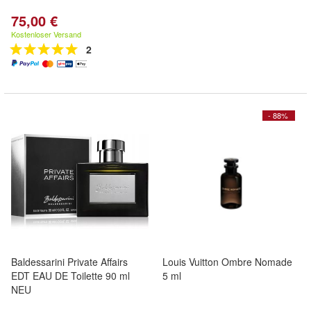
75,00 €
Kostenloser Versand
2
- 88%
Baldessarini Private Affairs
Louis Vuitton Ombre Nomade
EDT EAU DE Toilette 90 ml
5 ml
NEU