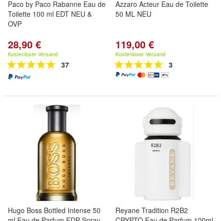
Paco by Paco Rabanne Eau de
Azzaro Acteur Eau de Toilette
Toilette 100 ml EDT NEU &
50 ML NEU
OVP
28,90 €
119,00 €
Kostenloser Versand
Kostenloser Versand
37
3
Hugo Boss Bottled Intense 50
Reyane Tradition R2B2
ml Eau de Parfum EDP Spray
CRYPTO Eau de Parfum 100ml