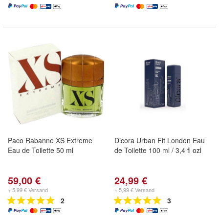
Paco Rabanne XS Extreme
Dicora Urban Fit London Eau
Eau de Toilette 50 ml
de Toilette 100 ml / 3,4 fl ozl
59,00 €
24,99 €
+ 5,99 € Versand
+ 5,99 € Versand
2
3