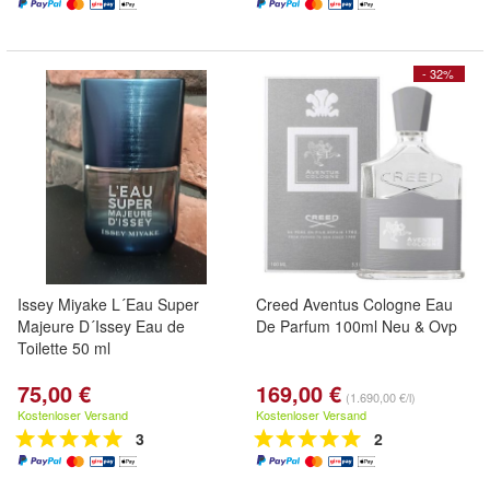
- 32%
Issey Miyake L´Eau Super
Creed Aventus Cologne Eau
Majeure D´Issey Eau de
De Parfum 100ml Neu & Ovp
Toilette 50 ml
75,00 €
169,00 €
(1.690,00 €/l)
Kostenloser Versand
Kostenloser Versand
3
2