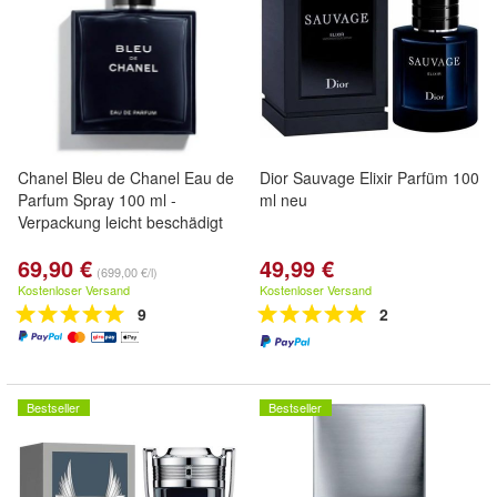
Chanel Bleu de Chanel Eau de
Dior Sauvage Elixir Parfüm 100
Parfum Spray 100 ml -
ml neu
Verpackung leicht beschädigt
69,90 €
49,99 €
(699,00 €/l)
Kostenloser Versand
Kostenloser Versand
9
2
Bestseller
Bestseller