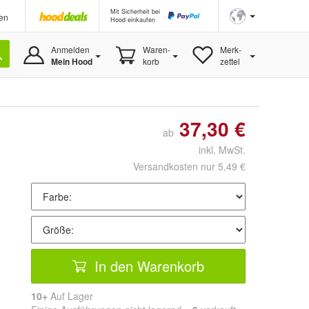
Mit Sicherheit bei
en
Hood einkaufen
Anmelden
Waren-
Merk-
Mein Hood
korb
zettel
37,30 €
ab
inkl. MwSt.
Versandkosten nur 5,49 €
In den Warenkorb
10+
Auf Lager