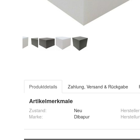
Produktdetails
Zahlung, Versand & Rückgabe
Artikelmerkmale
Zustand:
Neu
Hersteller
Marke:
Dibapur
Herstellu