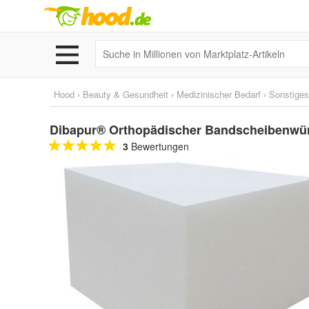
Hood
›
Beauty & Gesundheit
›
Medizinischer Bedarf
›
Sonstiges
Dibapur® Orthopädischer Bandscheibenwürf
3
Bewertungen