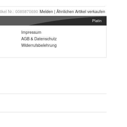
tikel Nr.:
0085870690
Melden
|
Ähnlichen
Artikel verkaufen
Platin
Impressum
AGB
&
Datenschutz
Widerrufsbelehrung