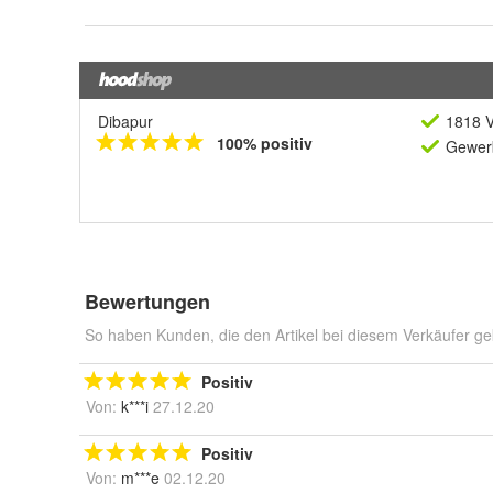
Dibapur
1818 V
100% positiv
Gewerb
Bewertungen
So haben Kunden, die den Artikel bei diesem Verkäufer ge
Positiv
Von:
k***i
27.12.20
Positiv
Von:
m***e
02.12.20