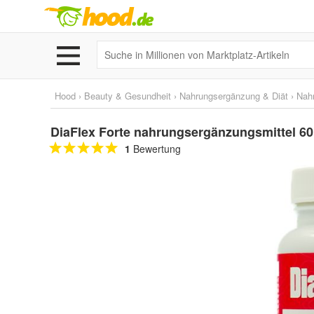
Hood
›
Beauty & Gesundheit
›
Nahrungsergänzung & Diät
›
Nah
DiaFlex Forte nahrungsergänzungsmittel 60
1
Bewertung