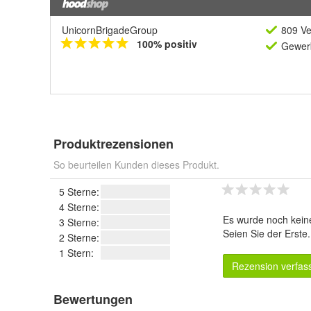
UnicornBrigadeGroup
809 Ve
100% positiv
Gewerb
Produktrezensionen
So beurteilen Kunden dieses Produkt.
5 Sterne:
4 Sterne:
Es wurde noch kein
3 Sterne:
Seien Sie der Erste
2 Sterne:
1 Stern:
Rezension verfas
Bewertungen