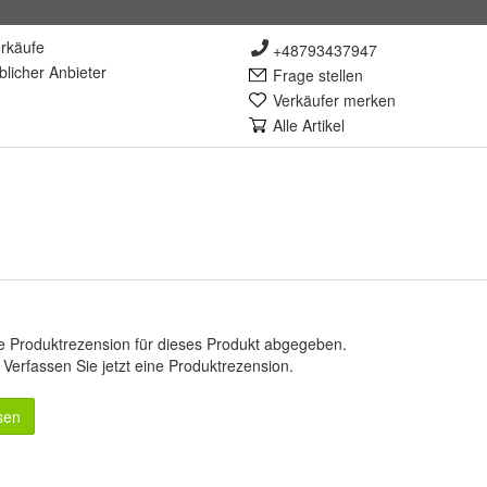
rkäufe
+48793437947
lich
er Anbieter
Frage stellen
Verkäufer merken
Alle Artikel
e Produktrezension für dieses Produkt abgegeben.
.
Verfassen Sie jetzt eine Produktrezension
.
sen