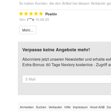
So haben Kunden, die den Artikel bei diesem Verkäufer ge
Positiv
Von:
r***e
15.06.25
Mehr...
Verpasse keine Angebote mehr!
Abonniere jetzt unseren Newsletter und erhalte ex
Extra-Bonus: 60 Tage Nextory kostenlos - Zugriff 
Anmelden
Suchen
Verkaufen
Hilfe
Impressum
Hood-AGB
Da