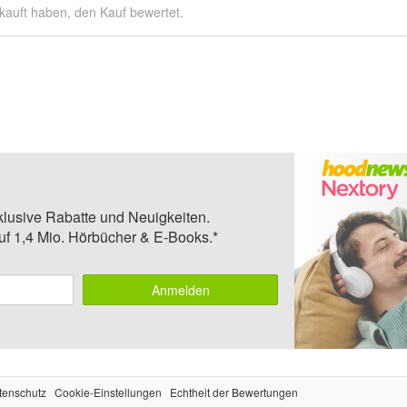
kauft haben, den Kauf bewertet.
klusive Rabatte und Neuigkeiten.
auf 1,4 Mio. Hörbücher & E-Books.*
Anmelden
tenschutz
Cookie-Einstellungen
Echtheit der Bewertungen