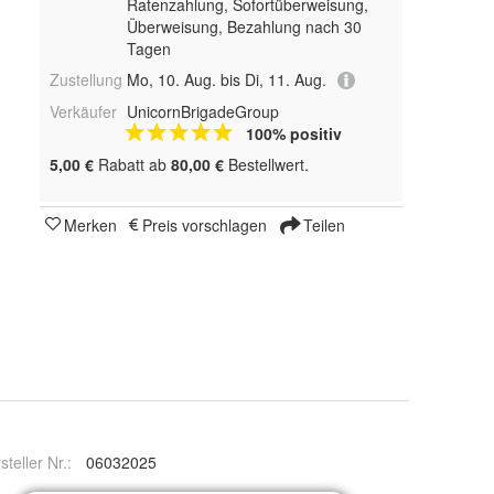
Ratenzahlung, Sofortüberweisung,
Überweisung, Bezahlung nach 30
Tagen
Zustellung
Mo, 10. Aug. bis Di, 11. Aug.
Verkäufer
UnicornBrigadeGroup
100% positiv
5,00 €
Rabatt ab
80,00 €
Bestellwert.
Merken
Preis vorschlagen
Teilen
steller Nr.:
06032025