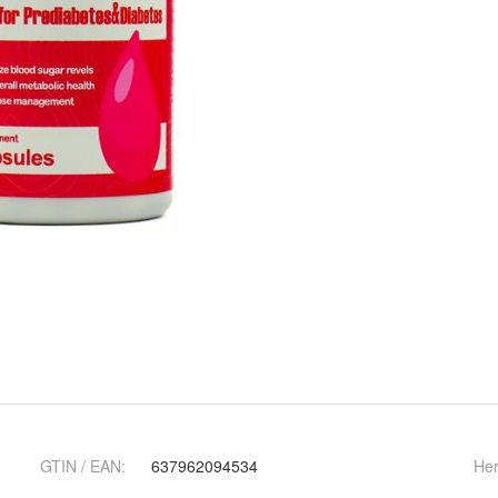
GTIN / EAN:
637962094534
Her