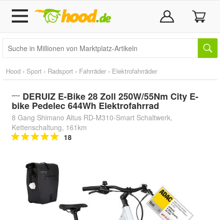
Hood
›
Sport
›
Radsport
›
Fahrräder
›
Elektrofahrräder
DERUIZ E-Bike 28 Zoll 250W/55Nm City E-
bike Pedelec 644Wh Elektrofahrrad
8 Gang Shimano Altus RD-M310-Smart Schaltwerk,
Kettenschaltung, 161km
18