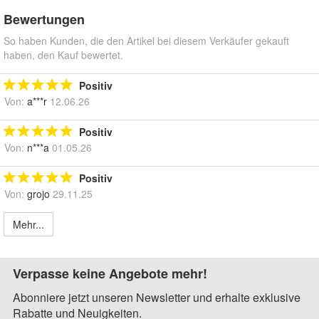
Bewertungen
So haben Kunden, die den Artikel bei diesem Verkäufer gekauft
haben, den Kauf bewertet.
Positiv
Von:
a***r
12.06.26
Positiv
Von:
n***a
01.05.26
Positiv
Von:
grojo
29.11.25
Mehr...
Verpasse keine Angebote mehr!
Abonniere jetzt unseren Newsletter und erhalte exklusive
Rabatte und Neuigkeiten.