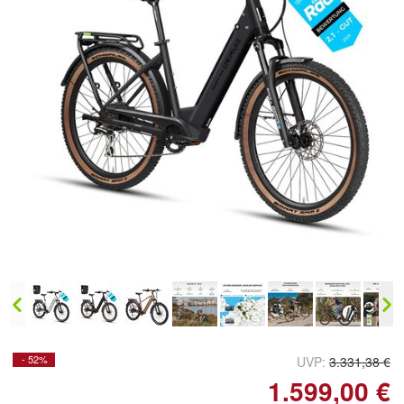
- 52%
UVP:
3.331,38 €
1.599,00 €