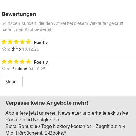
Bewertungen
So haben Kunden, die den Artikel bei diesem Verkäufer gekauft
haben, den Kauf bewertet.
Positiv
Von:
d***b
18.12.25
Positiv
Von:
Bauland
04.10.25
Mehr...
Verpasse keine Angebote mehr!
Abonniere jetzt unseren Newsletter und erhalte exklusive
Rabatte und Neuigkeiten.
Extra-Bonus: 60 Tage Nextory kostenlos - Zugriff auf 1,4
Mio. Hörbücher & E-Books.*