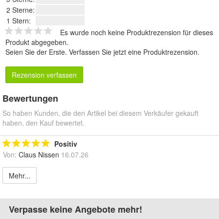
2 Sterne:
1 Stern:
Es wurde noch keine Produktrezension für dieses
Produkt abgegeben.
Seien Sie der Erste.
Verfassen Sie jetzt eine Produktrezension
.
Rezension verfassen
Bewertungen
So haben Kunden, die den Artikel bei diesem Verkäufer gekauft
haben, den Kauf bewertet.
Positiv
Von:
Claus Nissen
16.07.26
Mehr...
Verpasse keine Angebote mehr!