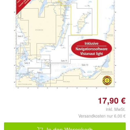
Doppelt antippen zum
vergrößern
17,90 €
inkl. MwSt.
Versandkosten nur 6,00 €
In den Warenkorb