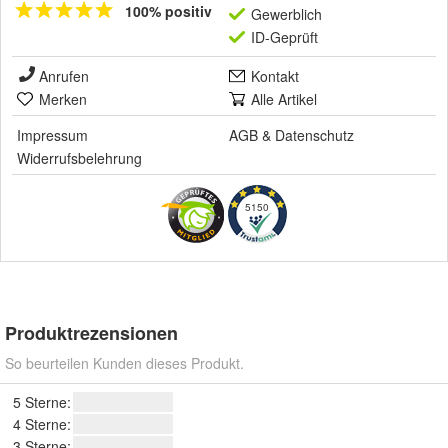
100% positiv
Gewerblich
ID-Geprüft
Anrufen
Kontakt
Merken
Alle Artikel
Impressum
AGB
&
Datenschutz
Widerrufsbelehrung
5150
Produktrezensionen
So beurteilen Kunden dieses Produkt.
5 Sterne:
4 Sterne:
3 Sterne: