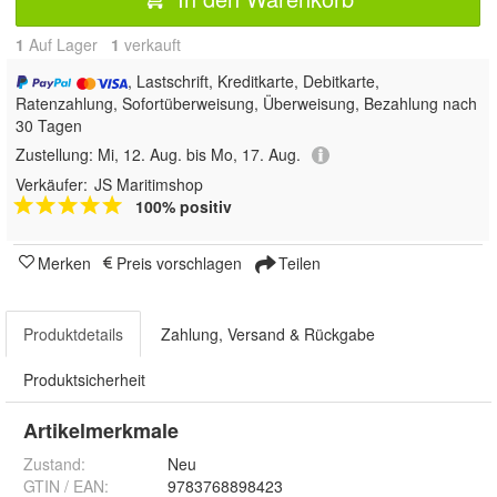
1
Auf Lager
1
 verkauft
, Lastschrift, Kreditkarte, Debitkarte,
Ratenzahlung, Sofortüberweisung, Überweisung, Bezahlung nach
30 Tagen
Zustellung:
Mi, 12. Aug. bis Mo, 17. Aug.
Verkäufer:
JS Maritimshop
100% positiv
Merken
Preis vorschlagen
Teilen
Produktdetails
Zahlung, Versand & Rückgabe
Produktsicherheit
Artikelmerkmale
Zustand:
Neu
GTIN / EAN:
9783768898423