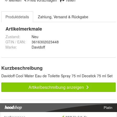
Produktdetails
Zahlung, Versand & Rückgabe
Artikelmerkmale
Zustand:
Neu
GTIN / EAN:
3616302023448
Marke:
Davidoff
Kurzbeschreibung
Davidoff Cool Water Eau de Toilette Spray 75 ml Deostick 75 ml Set
Artikelbeschreibung anzeigen
Platin