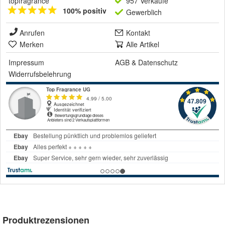
topfragrance
957 Verkäufe
100% positiv
Gewerblich
Anrufen
Kontakt
Merken
Alle Artikel
Impressum
AGB
&
Datenschutz
Widerrufsbelehrung
Produktrezensionen