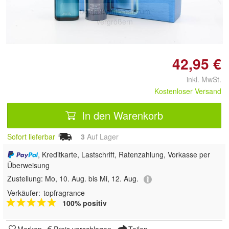
Doppelt antippen zum
vergrößern
42,95 €
inkl. MwSt.
Kostenloser Versand
In den Warenkorb
Sofort lieferbar
3
Auf Lager
, Kreditkarte, Lastschrift, Ratenzahlung, Vorkasse per
Überweisung
Zustellung:
Mo, 10. Aug. bis Mi, 12. Aug.
Verkäufer:
topfragrance
100% positiv
Merken
Preis vorschlagen
Teilen