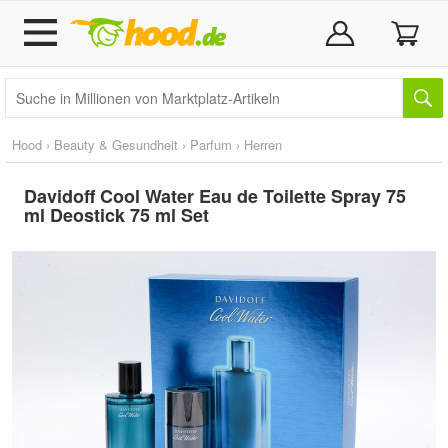
Hood
›
Beauty & Gesundheit
›
Parfum
›
Herren
Davidoff Cool Water Eau de Toilette Spray 75
ml Deostick 75 ml Set