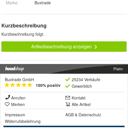
Marke:
Buxtrade
Kurzbeschreibung
Kurzbeschreibung folgt.
Artikelbeschreibung anzeigen
Platin
Buxtrade GmbH
25234 Verkäufe
100% positiv
Gewerblich
Anrufen
Kontakt
Merken
Alle Artikel
Impressum
AGB
&
Datenschutz
Widerrufsbelehrung