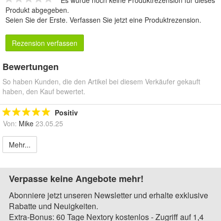
Es wurde noch keine Produktrezension für dieses
Produkt abgegeben.
Seien Sie der Erste.
Verfassen Sie jetzt eine Produktrezension
.
Rezension verfassen
Bewertungen
So haben Kunden, die den Artikel bei diesem Verkäufer gekauft
haben, den Kauf bewertet.
Positiv
Von:
Mike
23.05.25
Mehr...
Verpasse keine Angebote mehr!
Abonniere jetzt unseren Newsletter und erhalte exklusive
Rabatte und Neuigkeiten.
Extra-Bonus: 60 Tage Nextory kostenlos - Zugriff auf 1,4