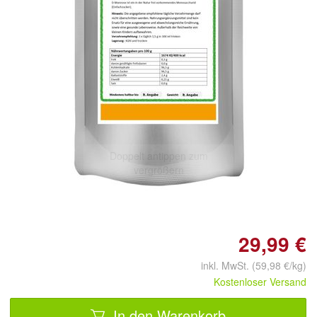
Doppelt antippen zum
vergrößern
29,99 €
inkl. MwSt. (59,98 €/kg)
Kostenloser Versand
In den Warenkorb