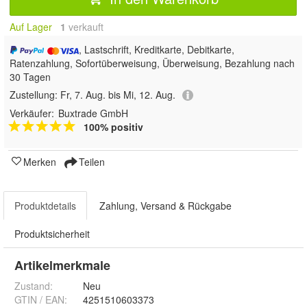
Auf Lager
1
 verkauft
, Lastschrift, Kreditkarte, Debitkarte,
Ratenzahlung, Sofortüberweisung, Überweisung, Bezahlung nach
30 Tagen
Zustellung:
Fr, 7. Aug. bis Mi, 12. Aug.
Verkäufer:
Buxtrade GmbH
100% positiv
Merken
Teilen
Produktdetails
Zahlung, Versand & Rückgabe
Produktsicherheit
Artikelmerkmale
Zustand:
Neu
GTIN / EAN:
4251510603373