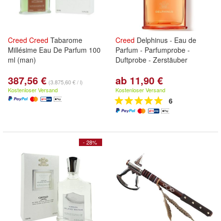
Creed
Creed
Tabarome
Creed
Delphinus - Eau de
Millésime Eau De Parfum 100
Parfum - Parfumprobe -
ml (man)
Duftprobe - Zerstäuber
387,56 €
ab 11,90 €
(3.875,60 € / l)
Kostenloser Versand
Kostenloser Versand
6
- 28%