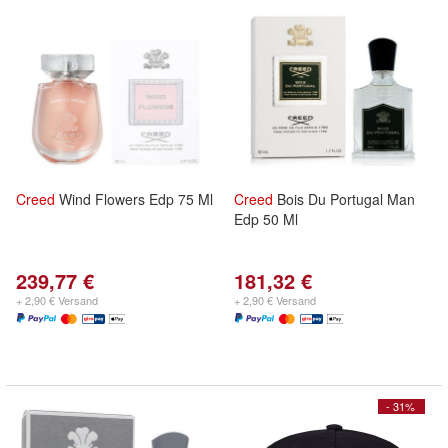
Creed
Wind Flowers Edp 75 Ml
Creed
Bois Du Portugal Man
Edp 50 Ml
239,77 €
181,32 €
+ 2,90 € Versand
+ 2,90 € Versand
- 31%