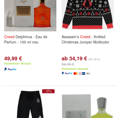
Creed
Delphinus - Eau de
Assassin's
Creed
- Knitted
Parfum - 100 ml neu
Christmas Jumper Multicolor
49,99 €
ab 34,19 €
(34,19 €/)
Kostenloser Versand
54,99 €
Kostenloser Versand
- 37%