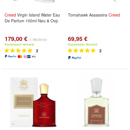
Creed
Virgin Island Water Eau
Tomahawk Assassins
Creed
De Parfum 100ml Neu & Ovp
179,00 €
69,95 €
(1.790,00 €/l)
Kostenloser Versand
Kostenloser Versand
2
2