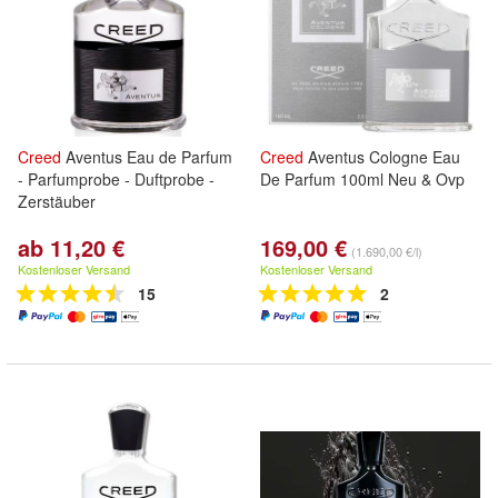
Creed
Aventus Eau de Parfum
Creed
Aventus Cologne Eau
- Parfumprobe - Duftprobe -
De Parfum 100ml Neu & Ovp
Zerstäuber
ab 11,20 €
169,00 €
(1.690,00 €/l)
Kostenloser Versand
Kostenloser Versand
15
2