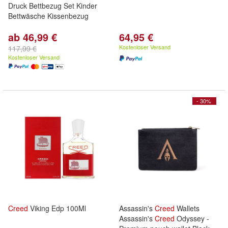
Druck Bettbezug Set Kinder
Bettwäsche Kissenbezug
ab 46,99 €
64,95 €
Kostenloser Versand
117,99 €
Kostenloser Versand
- 30%
Creed
Viking Edp 100Ml
Assassin's
Creed
Wallets
Assassin's
Creed
Odyssey -