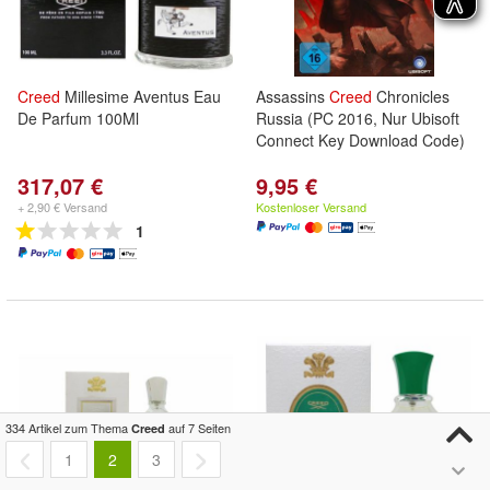
Creed
Millesime Aventus Eau
Assassins
Creed
Chronicles
De Parfum 100Ml
Russia (PC 2016, Nur Ubisoft
Connect Key Download Code)
317,07 €
9,95 €
+ 2,90 € Versand
Kostenloser Versand
1
334 Artikel zum Thema
auf 7 Seiten
Creed
1
2
3