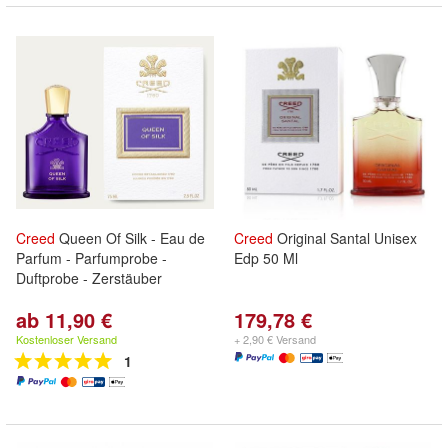
Creed
Queen Of Silk - Eau de
Creed
Original Santal Unisex
Parfum - Parfumprobe -
Edp 50 Ml
Duftprobe - Zerstäuber
ab 11,90 €
179,78 €
Kostenloser Versand
+ 2,90 € Versand
1