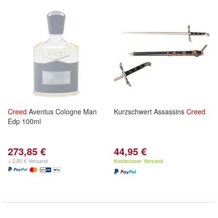
Creed
Aventus Cologne Man
Kurzschwert Assassins
Creed
Edp 100ml
273,85 €
44,95 €
+ 2,90 € Versand
Kostenloser Versand