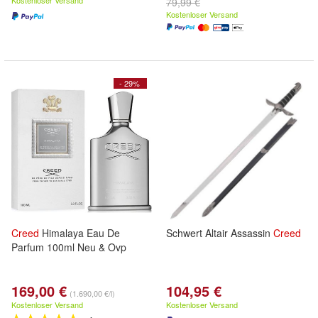
Kostenloser Versand
79,99 €
Kostenloser Versand
- 29%
Creed
Himalaya Eau De
Schwert Altair Assassin
Creed
Parfum 100ml Neu & Ovp
169,00 €
104,95 €
(1.690,00 €/l)
Kostenloser Versand
Kostenloser Versand