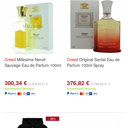
Creed
Millesime Neroli
Creed
Original Santal Eau de
Sauvage Eau de Parfum 100ml
Parfum 100ml Spray
300,34 €
376,82 €
(3.003,40 € / l)
(3.768,20 € / l)
Kostenloser Versand
Kostenloser Versand
- 38%