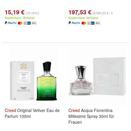
15,19 €
197,53 €
(15,19 €/)
(6.584,33 € / l)
Kostenloser Versand
Kostenloser Versand
Creed
Original Vetiver Eau de
Creed
Acqua Fiorentina
Parfum 100ml
Millesime Spray 30ml für
Frauen