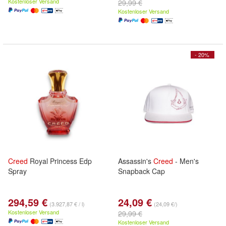
Kostenloser Versand
29,99 €
Kostenloser Versand
- 20%
Creed
Royal Princess Edp
Assassin's
Creed
- Men's
Spray
Snapback Cap
294,59 €
24,09 €
(3.927,87 € / l)
(24,09 €/)
Kostenloser Versand
29,99 €
Kostenloser Versand