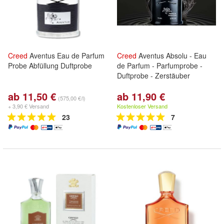
Creed
Aventus Eau de Parfum
Creed
Aventus Absolu - Eau
Probe Abfüllung Duftprobe
de Parfum - Parfumprobe -
Duftprobe - Zerstäuber
ab 11,50 €
ab 11,90 €
(575,00 €/l)
+ 3,90 € Versand
Kostenloser Versand
23
7