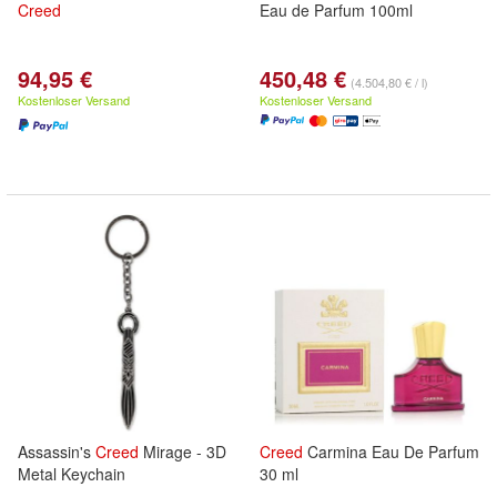
Creed
Eau de Parfum 100ml
94,95 €
450,48 €
(4.504,80 € / l)
Kostenloser Versand
Kostenloser Versand
Assassin's
Creed
Mirage - 3D
Creed
Carmina Eau De Parfum
Metal Keychain
30 ml