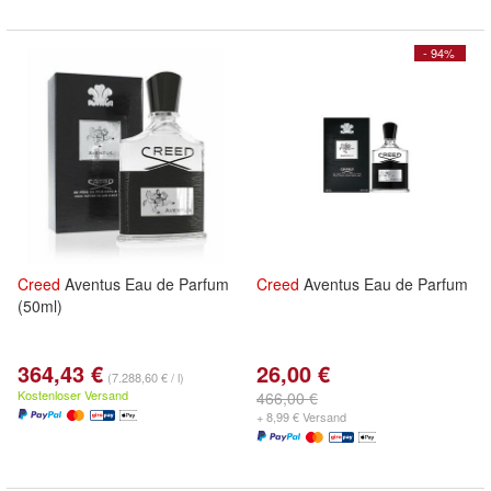
- 94%
Creed
Aventus Eau de Parfum
Creed
Aventus Eau de Parfum
(50ml)
364,43 €
26,00 €
(7.288,60 € / l)
Kostenloser Versand
466,00 €
+ 8,99 € Versand