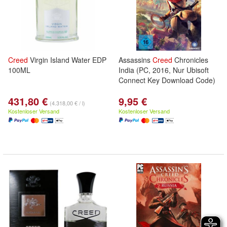
Creed
Virgin Island Water EDP
Assassins
Creed
Chronicles
100ML
India (PC, 2016, Nur Ubisoft
Connect Key Download Code)
431,80 €
9,95 €
(4.318,00 € / l)
Kostenloser Versand
Kostenloser Versand