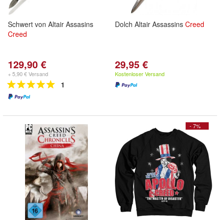
Schwert von Altair Assasins
Dolch Altair Assassins
Creed
Creed
129,90 €
29,95 €
+ 5,90 € Versand
Kostenloser Versand
1
- 7%