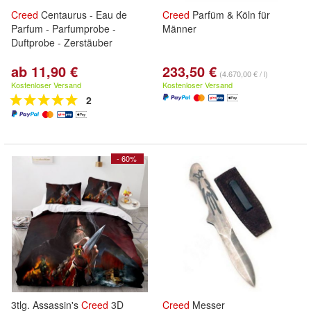
Creed
Centaurus - Eau de
Creed
Parfüm & Köln für
Parfum - Parfumprobe -
Männer
Duftprobe - Zerstäuber
ab 11,90 €
233,50 €
(4.670,00 € / l)
Kostenloser Versand
Kostenloser Versand
2
- 60%
3tlg. Assassin's
Creed
3D
Creed
Messer