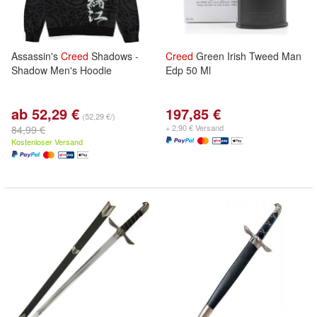
Assassin's
Creed
Shadows -
Creed
Green Irish Tweed Man
Shadow Men's Hoodie
Edp 50 Ml
ab 52,29 €
197,85 €
(52,29 €/)
+ 2,90 € Versand
84,99 €
Kostenloser Versand