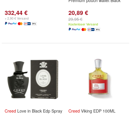
Premium pouch wallet Black
332,44 €
20,89 €
+ 2,90 € Versand
29,95 €
Kostenloser Versand
Creed
Love in Black Edp Spray
Creed
Viking EDP 100ML