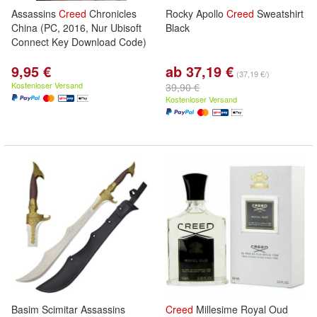
Assassins
Creed
Chronicles
Rocky Apollo
Creed
Sweatshirt
China (PC, 2016, Nur Ubisoft
Black
Connect Key Download Code)
9,95 €
ab 37,19 €
(37,19 €/)
Kostenloser Versand
39,90 €
Kostenloser Versand
Basim Scimitar Assassins
Creed
Millesime Royal Oud