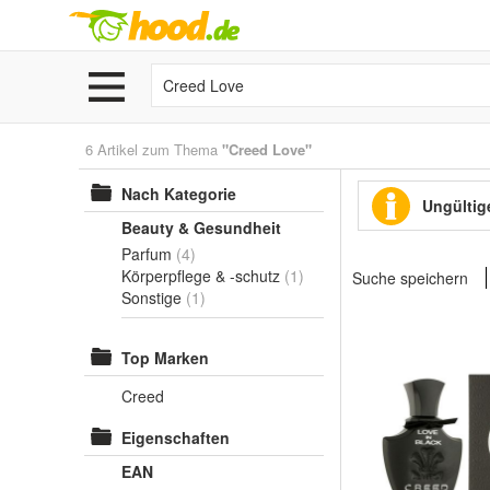
6 Artikel zum Thema
"Creed Love"
Nach Kategorie
Ungültige
Beauty & Gesundheit
Parfum
(4)
Körperpflege & -schutz
(1)
Suche speichern
Sonstige
(1)
Top Marken
Creed
Eigenschaften
EAN