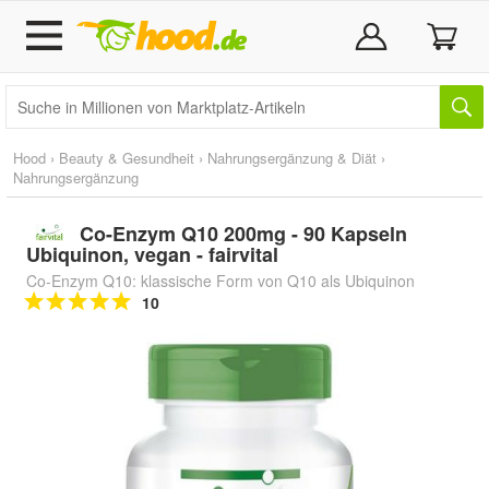
Hood
›
Beauty & Gesundheit
›
Nahrungsergänzung & Diät
›
Nahrungsergänzung
Co-Enzym Q10 200mg - 90 Kapseln
Ubiquinon, vegan - fairvital
Co-Enzym Q10: klassische Form von Q10 als Ubiquinon
10