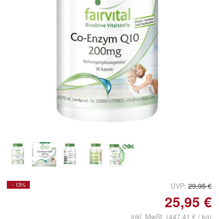
Doppelt antippen zum
vergrößern
- 13%
UVP:
29,95 €
25,95 €
inkl. MwSt. (447,41 € / kg)