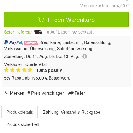
Versandkosten nur 4,50 €
In den Warenkorb
Sofort lieferbar
8
Auf Lager
97
 verkauft
,
, Kreditkarte, Lastschrift, Ratenzahlung,
Vorkasse per Überweisung, Sofortüberweisung
Zustellung:
Di, 11. Aug. bis Do, 13. Aug.
Verkäufer:
Quelle Vital
100% positiv
5%
Rabatt ab
195,00 €
Bestellwert.
Merken
Preis vorschlagen
Teilen
Produktdetails
Zahlung, Versand & Rückgabe
Produktsicherheit