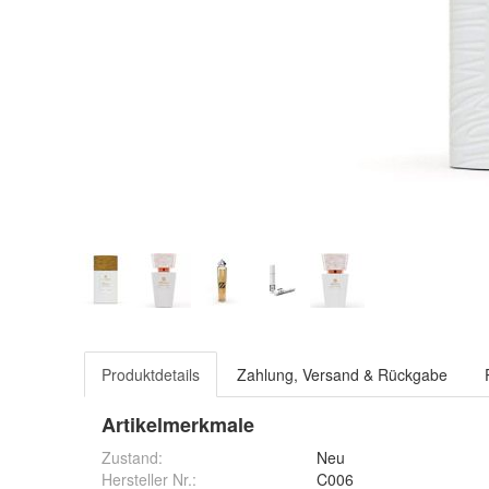
Produktdetails
Zahlung, Versand & Rückgabe
Artikelmerkmale
Zustand:
Neu
Hersteller Nr.:
C006