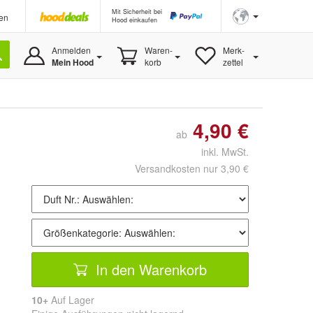
Mit Sicherheit bei
en
Hood einkaufen
Anmelden
Waren-
Merk-
Mein Hood
korb
zettel
4,90 €
ab
inkl. MwSt.
Versandkosten nur 3,90 €
In den Warenkorb
10+
Auf Lager