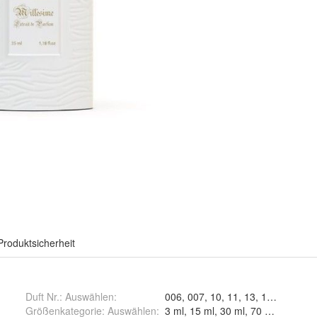
Produktsicherheit
Duft Nr.: Auswählen
:
006, 007, 10, 11, 13, 14, 19, 23, 2
Größenkategorie: Auswählen
:
3 ml, 15 ml, 30 ml, 70 ml u